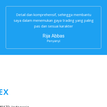
Detail dan komprehensif, sehingga membantu
saya dalam menemukan gaya trading yang paling
pas dan sesuai karakter
Rija Abbas
Penyanyi
EX