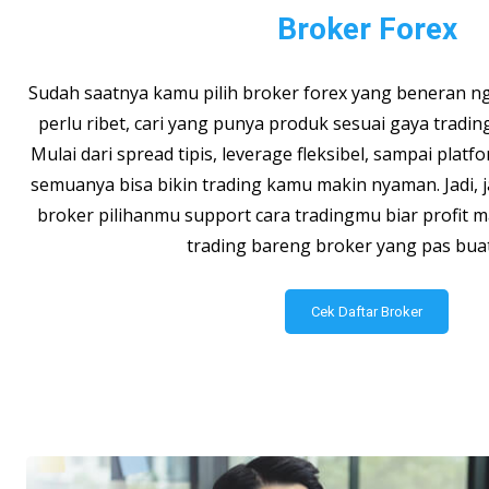
Broker Forex
Sudah saatnya kamu pilih broker forex yang beneran 
perlu ribet, cari yang punya produk sesuai gaya tradin
Mulai dari spread tipis, leverage fleksibel, sampai pla
semuanya bisa bikin trading kamu makin nyaman. Jadi, 
broker pilihanmu support cara tradingmu biar profit m
trading bareng broker yang pas bua
Cek Daftar Broker