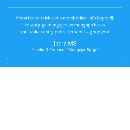
PintarForex tidak cuma memberikan info buy/sell,
tetapi juga mengajarkan mengapa harus
melakukan entry posisi tersebut – good job!
Indra MS
Eksekutif Produser "Mengejar Surga"