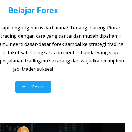
Belajar Forex
 tapi bingung harus dari mana? Tenang, bareng Pintar
r trading dengan cara yang santai dan mudah dipahami!
mu ngerti dasar-dasar forex sampai ke strategi trading
erlu takut salah langkah, ada mentor handal yang siap
i perjalanan tradingmu sekarang dan wujudkan mimpimu
jadi trader sukses!
Mulai Belajar