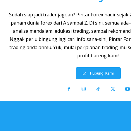
Sudah siap jadi trader jagoan? Pintar Forex hadir sej
paham dunia forex dari A sampai Z. Di sini, semua ada—
analisa mendalam, edukasi trading, sampai rekomenda
Nggak perlu bingung lagi cari info sana-sini, Pintar For
trading andalanmu. Yuk, mulai perjalanan trading-mu 
profit bareng kami!
Hubungi Kami