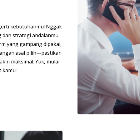
ngerti kebutuhanmu! Nggak
g dan strategi andalanmu.
tform yang gampang dipakai,
jangan asal pilih—pastikan
akin maksimal. Yuk, mulai
t kamu!