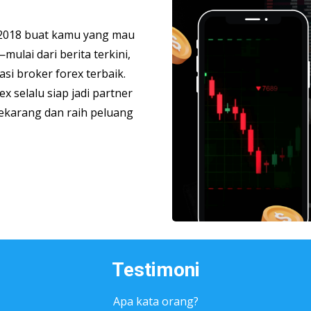
ak 2018 buat kamu yang mau
mulai dari berita terkini,
si broker forex terbaik.
ex selalu siap jadi partner
sekarang dan raih peluang
Testimoni
Apa kata orang?