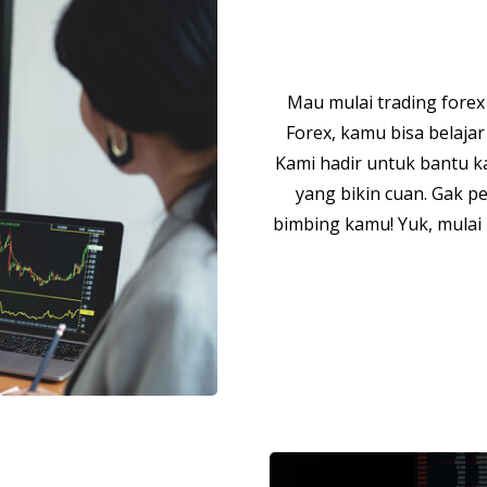
Mau mulai trading forex
Forex, kamu bisa belaja
Kami hadir untuk bantu ka
yang bikin cuan. Gak p
bimbing kamu! Yuk, mula