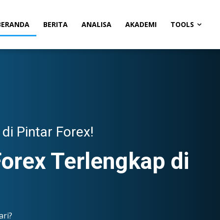
BERANDA
BERITA
ANALISA
AKADEMI
TOOLS
di Pintar Forex!
orex Terlengkap di
ari?