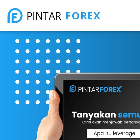
FOREX
PINTAR