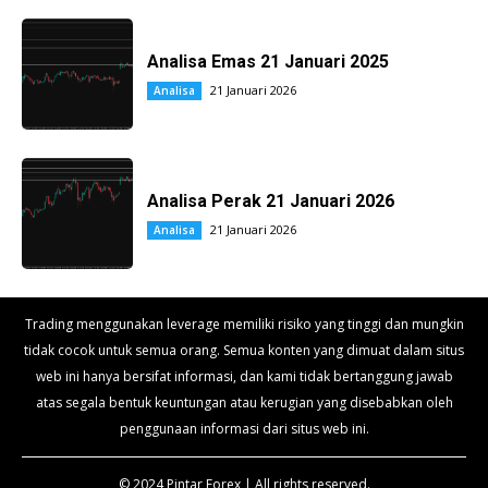
Analisa Emas 21 Januari 2025
21 Januari 2026
Analisa
Analisa Perak 21 Januari 2026
21 Januari 2026
Analisa
Trading menggunakan leverage memiliki risiko yang tinggi dan mungkin
tidak cocok untuk semua orang. Semua konten yang dimuat dalam situs
web ini hanya bersifat informasi, dan kami tidak bertanggung jawab
atas segala bentuk keuntungan atau kerugian yang disebabkan oleh
penggunaan informasi dari situs web ini.
© 2024 Pintar Forex | All rights reserved.