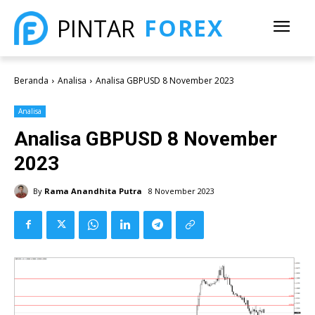
FOREX
PINTAR
Beranda
Analisa
Analisa GBPUSD 8 November 2023
Analisa
Analisa GBPUSD 8 November
2023
By
Rama Anandhita Putra
8 November 2023