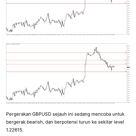
Pergerakan GBPUSD sejauh ini sedang mencoba untuk
bergerak bearish, dan berpotensi turun ke sekitar level
1.22615.