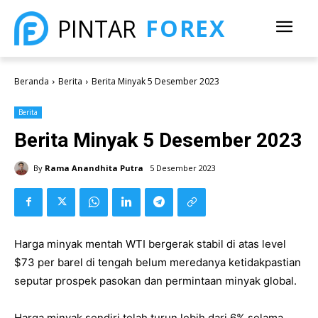
FOREX
PINTAR
Beranda
Berita
Berita Minyak 5 Desember 2023
Berita
Berita Minyak 5 Desember 2023
By
Rama Anandhita Putra
5 Desember 2023
Harga minyak mentah WTI bergerak stabil di atas level
$73 per barel di tengah belum meredanya ketidakpastian
seputar prospek pasokan dan permintaan minyak global.
Harga minyak sendiri telah turun lebih dari 6% selama