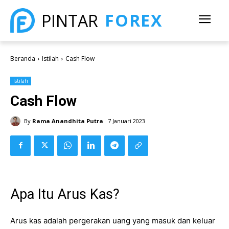
FOREX
PINTAR
Beranda
Istilah
Cash Flow
Istilah
Cash Flow
By
Rama Anandhita Putra
7 Januari 2023
Apa Itu Arus Kas?
Arus kas adalah pergerakan uang yang masuk dan keluar