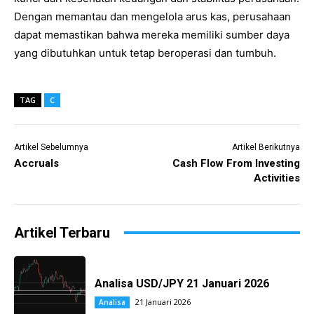
Dengan memantau dan mengelola arus kas, perusahaan
dapat memastikan bahwa mereka memiliki sumber daya
yang dibutuhkan untuk tetap beroperasi dan tumbuh.
TAG
C
Artikel Sebelumnya
Artikel Berikutnya
Accruals
Cash Flow From Investing
Activities
Artikel Terbaru
Analisa USD/JPY 21 Januari 2026
21 Januari 2026
Analisa