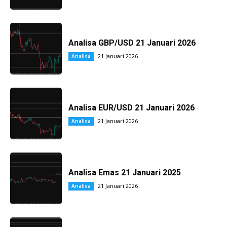
Analisa GBP/USD 21 Januari 2026
21 Januari 2026
Analisa
Analisa EUR/USD 21 Januari 2026
21 Januari 2026
Analisa
Analisa Emas 21 Januari 2025
21 Januari 2026
Analisa