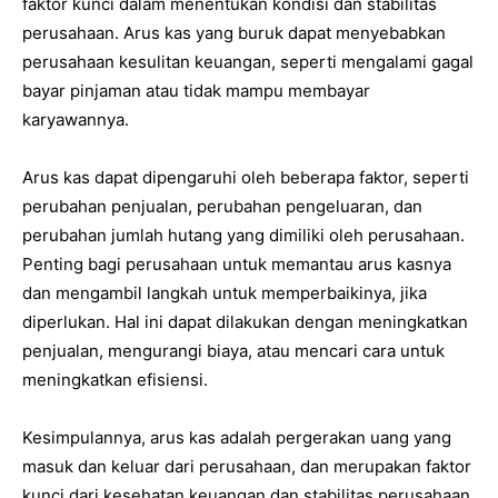
faktor kunci dalam menentukan kondisi dan stabilitas
perusahaan. Arus kas yang buruk dapat menyebabkan
perusahaan kesulitan keuangan, seperti mengalami gagal
bayar pinjaman atau tidak mampu membayar
karyawannya.
Arus kas dapat dipengaruhi oleh beberapa faktor, seperti
perubahan penjualan, perubahan pengeluaran, dan
perubahan jumlah hutang yang dimiliki oleh perusahaan.
Penting bagi perusahaan untuk memantau arus kasnya
dan mengambil langkah untuk memperbaikinya, jika
diperlukan. Hal ini dapat dilakukan dengan meningkatkan
penjualan, mengurangi biaya, atau mencari cara untuk
meningkatkan efisiensi.
Kesimpulannya, arus kas adalah pergerakan uang yang
masuk dan keluar dari perusahaan, dan merupakan faktor
kunci dari kesehatan keuangan dan stabilitas perusahaan.