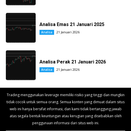
Analisa Emas 21 Januari 2025
21 Januari 2026
Analisa
Analisa Perak 21 Januari 2026
21 Januari 2026
Analisa
Trading menggunakan leverage memiliki risiko yang tinggi dan mungkin
tidak cocok untuk semua orang. Semua konten yang dimuat dalam situs
web ini hanya bersifat informasi, dan kami tidak bertanggung jawab
atas segala bentuk keuntungan atau kerugian yang disebabkan oleh
penggunaan informasi dari situs web ini.