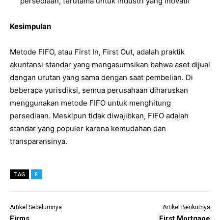
persediaan, terutama untuk industri yang inovatif
Kesimpulan
Metode FIFO, atau First In, First Out, adalah praktik
akuntansi standar yang mengasumsikan bahwa aset dijual
dengan urutan yang sama dengan saat pembelian. Di
beberapa yurisdiksi, semua perusahaan diharuskan
menggunakan metode FIFO untuk menghitung
persediaan. Meskipun tidak diwajibkan, FIFO adalah
standar yang populer karena kemudahan dan
transparansinya.
TAG
F
Artikel Sebelumnya
Artikel Berikutnya
Firms
First Mortgage