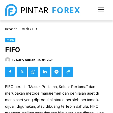
FOREX
PINTAR
Beranda
Istilah
FIFO
Istilah
FIFO
By
Garry Adrian
26 Juni 2024
FIFO berarti “Masuk Pertama, Keluar Pertama” dan
merupakan metode manajemen dan penilaian aset di
mana aset yang diproduksi atau diperoleh pertama kali
dijual, digunakan, atau dibuang terlebih dahulu. FIFO
mengasumsikan aset dengan biaya terlama dimasukkan