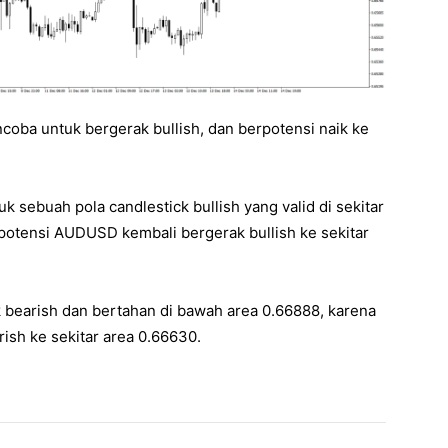
ba untuk bergerak bullish, dan berpotensi naik ke
sebuah pola candlestick bullish yang valid di sekitar
potensi AUDUSD kembali bergerak bullish ke sekitar
bearish dan bertahan di bawah area 0.66888, karena
ish ke sekitar area 0.66630.