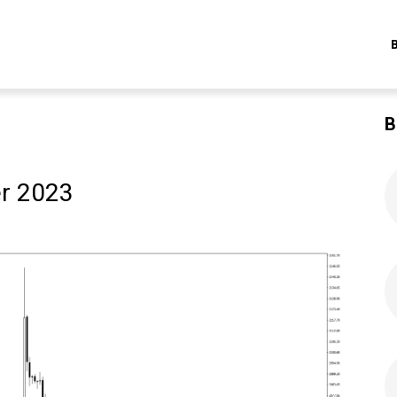
B
r 2023