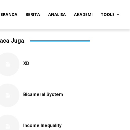
BERANDA
BERITA
ANALISA
AKADEMI
TOOLS
aca Juga
XD
Bicameral System
Income Inequality