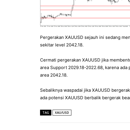
Pergerakan XAUUSD sejauh ini sedang menco
sekitar level 2042.18.
Cermati pergerakan XAUUSD jika membentuk s
area Support 2029.18-2022.68, karena ada 
area 2042.18.
Sebaliknya waspadai jika XAUUSD bergerak 
ada potensi XAUUSD berbalik bergerak beari
TAG
XAU/USD