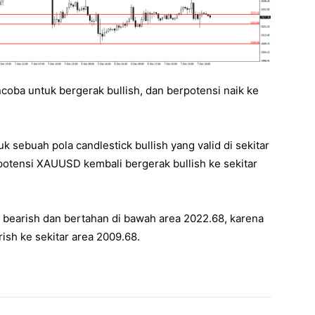
ba untuk bergerak bullish, dan berpotensi naik ke
ebuah pola candlestick bullish yang valid di sekitar
potensi XAUUSD kembali bergerak bullish ke sekitar
bearish dan bertahan di bawah area 2022.68, karena
sh ke sekitar area 2009.68.