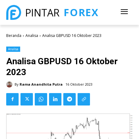
FOREX
PINTAR
Beranda
Analisa
Analisa GBPUSD 16 Oktober 2023
Analisa
Analisa GBPUSD 16 Oktober
2023
By
Rama Anandhita Putra
16 Oktober 2023