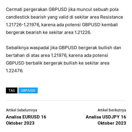
Cermati pergerakan GBPUSD jika muncul sebuah pola
candlestick bearish yang valid di sekitar area Resistance
1.21726-1.21976, karena ada potensi GBPUSD kembali
bergerak bearish ke sekitar area 1.21226.
Sebaliknya waspadai jika GBPUSD bergerak bullish dan
bertahan di atas area 1.21976, karena ada potensi
GBPUSD berbalik bergerak bullish ke sekitar area
1.22476.
TAG
GBP/USD
Artikel Sebelumnya
Artikel Berikutnya
Analisa EURUSD 16
Analisa USDJPY 16
Oktober 2023
Oktober 2023