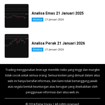
Analisa Emas 21 Januari 2025
21 Januari 2026
Analisa
Analisa Perak 21 Januari 2026
21 Januari 2026
Analisa
Trading menggunakan leverage memiliki risiko yang tinggi dan mungkin
tidak cocok untuk semua orang. Semua konten yang dimuat dalam situs
web ini hanya bersifat informasi, dan kami tidak bertanggung jawab
atas segala bentuk keuntungan atau kerugian yang disebabkan oleh
penggunaan informasi dari situs web ini.
© 2024 Pintar Forex | All rights reserved.