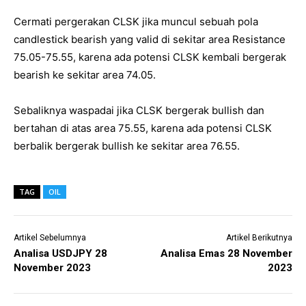
Cermati pergerakan CLSK jika muncul sebuah pola
candlestick bearish yang valid di sekitar area Resistance
75.05-75.55, karena ada potensi CLSK kembali bergerak
bearish ke sekitar area 74.05.
Sebaliknya waspadai jika CLSK bergerak bullish dan
bertahan di atas area 75.55, karena ada potensi CLSK
berbalik bergerak bullish ke sekitar area 76.55.
TAG
OIL
Artikel Sebelumnya
Artikel Berikutnya
Analisa USDJPY 28
Analisa Emas 28 November
November 2023
2023