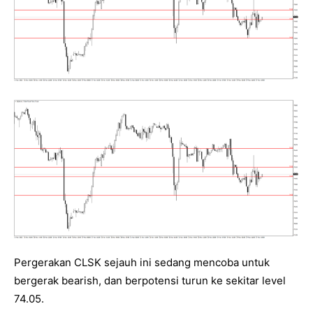
Pergerakan CLSK sejauh ini sedang mencoba untuk
bergerak bearish, dan berpotensi turun ke sekitar level
74.05.