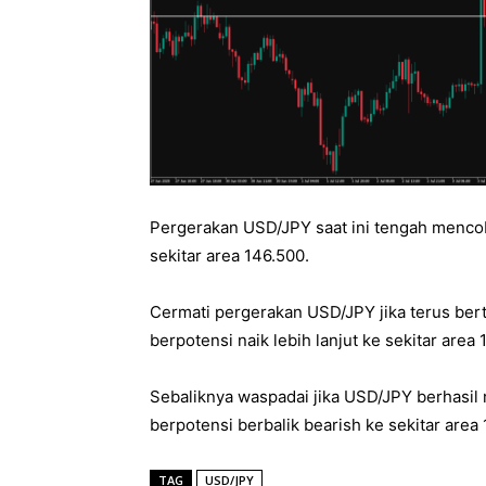
Pergerakan USD/JPY saat ini tengah mencob
sekitar area 146.500.
Cermati pergerakan USD/JPY jika terus ber
berpotensi naik lebih lanjut ke sekitar area 
Sebaliknya waspadai jika USD/JPY berhasi
berpotensi berbalik bearish ke sekitar area
TAG
USD/JPY