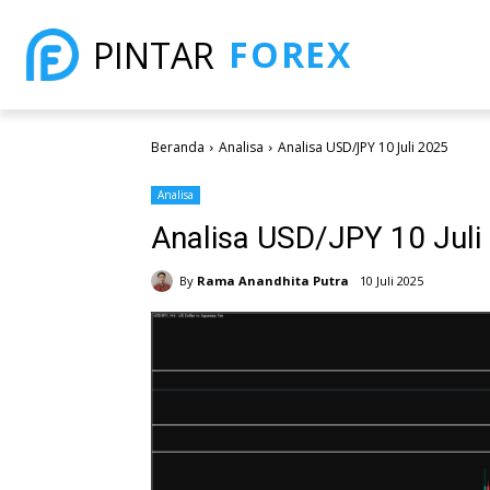
FOREX
PINTAR
Beranda
Analisa
Analisa USD/JPY 10 Juli 2025
Analisa
Analisa USD/JPY 10 Juli
By
Rama Anandhita Putra
10 Juli 2025