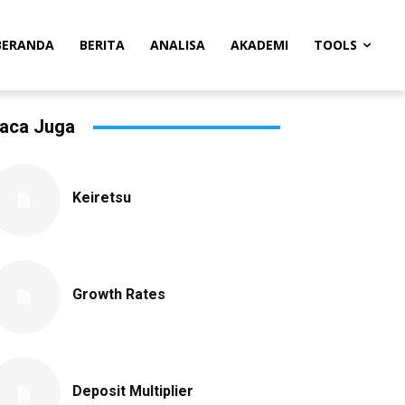
BERANDA
BERITA
ANALISA
AKADEMI
TOOLS
aca Juga
Keiretsu
Growth Rates
Deposit Multiplier