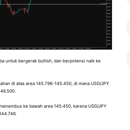
a untuk bergerak bullish, dan berpotensi naik ke
tahan di atas area 145.796-145.450, di mana USD/JPY
146.500.
l menembus ke bawah area 145.450, karena USD/JPY
 144.746.