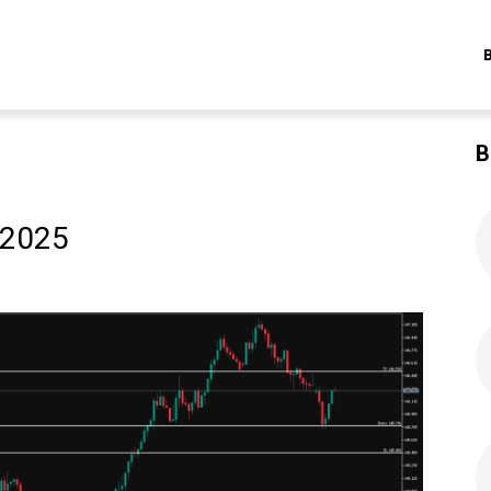
B
 2025