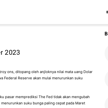
B
r 2023
troy ons, ditopang oleh anjloknya nilai mata uang Dolar
wa Federal Reserve akan mulai menurunkan suku
ku pasar memprediksi The Fed tidak akan mengubah
ai menurunkan suku bunga paling cepat pada Maret