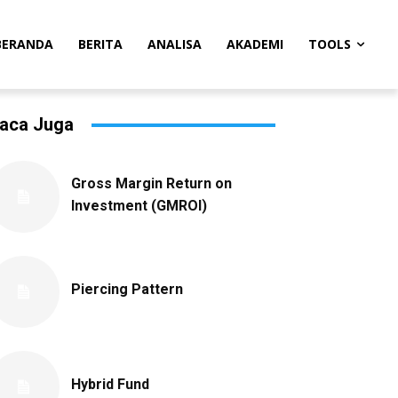
BERANDA
BERITA
ANALISA
AKADEMI
TOOLS
aca Juga
Gross Margin Return on
Investment (GMROI)
Piercing Pattern
Hybrid Fund