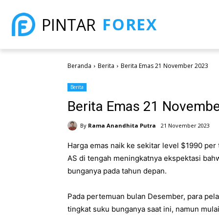
FOREX
PINTAR
Beranda
Berita
Berita Emas 21 November 2023
Berita
Berita Emas 21 Novembe
By
Rama Anandhita Putra
21 November 2023
Harga emas naik ke sekitar level $1990 per 
AS di tengah meningkatnya ekspektasi bah
bunganya pada tahun depan.
Pada pertemuan bulan Desember, para pela
tingkat suku bunganya saat ini, namun mul