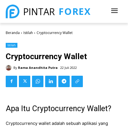
FOREX
PINTAR
Beranda
Istilah
Cryptocurrency Wallet
Istilah
Cryptocurrency Wallet
By
Rama Anandhita Putra
22 Juli 2022
Apa Itu Cryptocurrency Wallet?
Cryptocurrency wallet adalah sebuah aplikasi yang