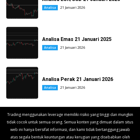
21 Januari 2026
Analisa
Analisa Emas 21 Januari 2025
21 Januari 2026
Analisa
Analisa Perak 21 Januari 2026
21 Januari 2026
Analisa
Trading menggunakan leverage memiliki risiko yang tinggi dan mungkin
tidak cocok untuk semua orang. Semua konten yang dimuat dalam situs
web ini hanya bersifat informasi, dan kami tidak bertanggung jawab
atas segala bentuk keuntungan atau kerugian yang disebabkan oleh