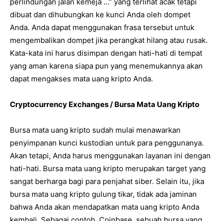
perlindungan jalan kemeja …” yang terlihat acak tetapi
dibuat dan dihubungkan ke kunci Anda oleh dompet
Anda. Anda dapat menggunakan frasa tersebut untuk
mengembalikan dompet jika perangkat hilang atau rusak.
Kata-kata ini harus disimpan dengan hati-hati di tempat
yang aman karena siapa pun yang menemukannya akan
dapat mengakses mata uang kripto Anda.
Cryptocurrency Exchanges / Bursa Mata Uang Kripto
Bursa mata uang kripto sudah mulai menawarkan
penyimpanan kunci kustodian untuk para penggunanya.
Akan tetapi, Anda harus menggunakan layanan ini dengan
hati-hati. Bursa mata uang kripto merupakan target yang
sangat berharga bagi para penjahat siber. Selain itu, jika
bursa mata uang kripto gulung tikar, tidak ada jaminan
bahwa Anda akan mendapatkan mata uang kripto Anda
kembali. Sebagai contoh, Coinbase, sebuah bursa yang