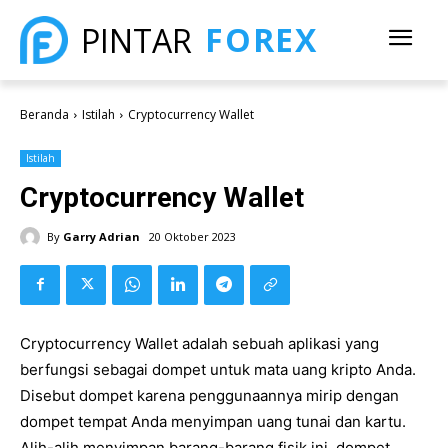
FOREX
PINTAR
Beranda
Istilah
Cryptocurrency Wallet
Istilah
Cryptocurrency Wallet
By
Garry Adrian
20 Oktober 2023
Cryptocurrency Wallet adalah sebuah aplikasi yang
berfungsi sebagai dompet untuk mata uang kripto Anda.
Disebut dompet karena penggunaannya mirip dengan
dompet tempat Anda menyimpan uang tunai dan kartu.
Alih-alih menyimpan barang-barang fisik ini, dompet