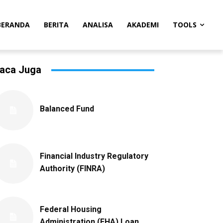
BERANDA
BERITA
ANALISA
AKADEMI
TOOLS
aca Juga
Balanced Fund
Financial Industry Regulatory
Authority (FINRA)
Federal Housing
Administration (FHA) Loan