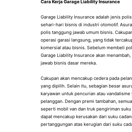
Cara Kerja Garage Liability Insurance
​​​​​​​Garage Liability Insurance adalah jeni
sehari-hari bisnis di industri otomotif. As
polis tanggung jawab umum bisnis. Cakupan
operasi garasi langsung, yang tidak tercak
komersial atau bisnis. Sebelum membeli pol
Garage Liability Insurance akan menambah,
jawab bisnis dasar mereka.
Cakupan akan mencakup cedera pada pelangg
yang dipilih. Selain itu, sebagian besar as
karyawan untuk pencurian atau vandalisme 
pelanggan. Dengan premi tambahan, semua 
seperti mobil van dan truk pengiriman suk
dapat mencakup kerusakan dari suku cadang
pertanggungan atas kerugian dari suku cad