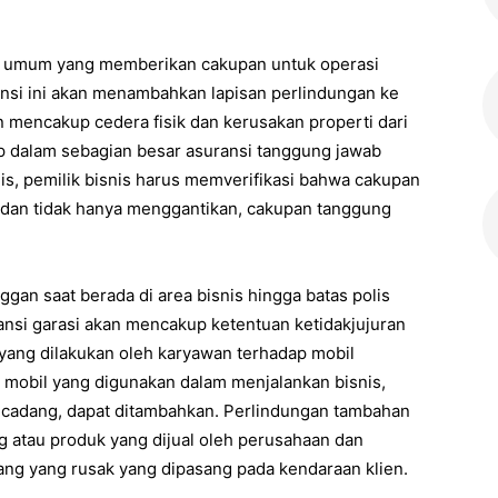
s polis umum yang memberikan cakupan untuk operasi
uransi ini akan menambahkan lapisan perlindungan ke
 mencakup cedera fisik dan kerusakan properti dari
up dalam sebagian besar asuransi tanggung jawab
is, pemilik bisnis harus memverifikasi bahwa cakupan
 dan tidak hanya menggantikan, cakupan tanggung
an saat berada di area bisnis hingga batas polis
uransi garasi akan mencakup ketentuan ketidakjujuran
yang dilakukan oleh karyawan terhadap mobil
mobil yang digunakan dalam menjalankan bisnis,
u cadang, dapat ditambahkan. Perlindungan tambahan
 atau produk yang dijual oleh perusahaan dan
ang yang rusak yang dipasang pada kendaraan klien.