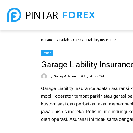
FOREX
PINTAR
Beranda
Istilah
Garage Liability Insurance
Istilah
Garage Liability Insuranc
By
Garry Adrian
19 Agustus 2024
Garage Liability Insurance adalah asuransi 
mobil, operator tempat parkir atau garasi pa
kustomisasi dan perbaikan akan menambahk
jawab bisnis mereka. Polis ini melindungi k
oleh operasi. Asuransi ini tidak sama denga