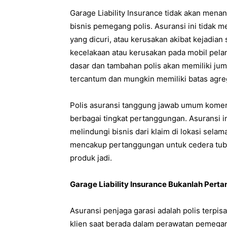
Garage Liability Insurance tidak akan menan
bisnis pemegang polis. Asuransi ini tidak
yang dicuri, atau kerusakan akibat kejadian 
kecelakaan atau kerusakan pada mobil pelan
dasar dan tambahan polis akan memiliki j
tercantum dan mungkin memiliki batas agre
Polis asuransi tanggung jawab umum komer
berbagai tingkat pertanggungan. Asuransi 
melindungi bisnis dari klaim di lokasi selama
mencakup pertanggungan untuk cedera tubu
produk jadi.
Garage Liability Insurance Bukanlah Pert
Asuransi penjaga garasi adalah polis terp
klien saat berada dalam perawatan pemegan