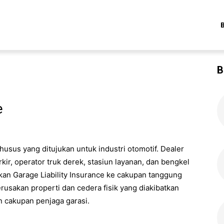
B
e
khusus yang ditujukan untuk industri otomotif. Dealer
rkir, operator truk derek, stasiun layanan, dan bengkel
an Garage Liability Insurance ke cakupan tanggung
erusakan properti dan cedera fisik yang diakibatkan
n cakupan penjaga garasi.