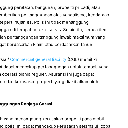
ggung peralatan, bangunan, properti pribadi, atau
 memberikan pertanggungan atas vandalisme, kendaraan
seperti hujan es. Polis ini tidak menanggung
ggan di tempat untuk diservis. Selain itu, semua item
umlah pertanggungan tanggung jawab maksimum yang
gat berdasarkan klaim atau berdasarkan tahun.
sial/
Commercial general liability
(CGL) memiliki
ini dapat mencakup pertanggungan untuk tempat, yang
 operasi bisnis reguler. Asuransi ini juga dapat
h dan kerusakan properti yang diakibatkan oleh
anggungan Penjaga Garasi
isah yang menanggung kerusakan properti pada mobil
g polis. Ini dapat mencakup kerusakan selama uji coba