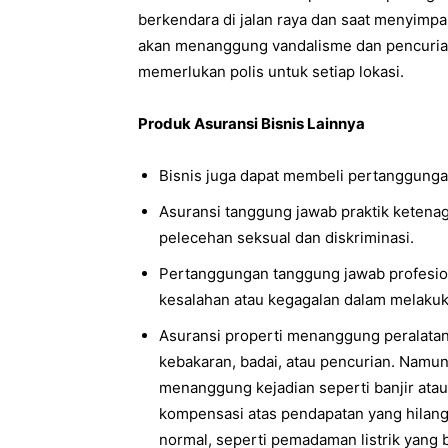
berkendara di jalan raya dan saat menyimpan
akan menanggung vandalisme dan pencurian
memerlukan polis untuk setiap lokasi.
Produk Asuransi Bisnis Lainnya
Bisnis juga dapat membeli pertanggungan 
Asuransi tanggung jawab praktik ketena
pelecehan seksual dan diskriminasi.
Pertanggungan tanggung jawab profesion
kesalahan atau kegagalan dalam melakuk
Asuransi properti menanggung peralatan, 
kebakaran, badai, atau pencurian. Namu
menanggung kejadian seperti banjir at
kompensasi atas pendapatan yang hilang
normal, seperti pemadaman listrik yang