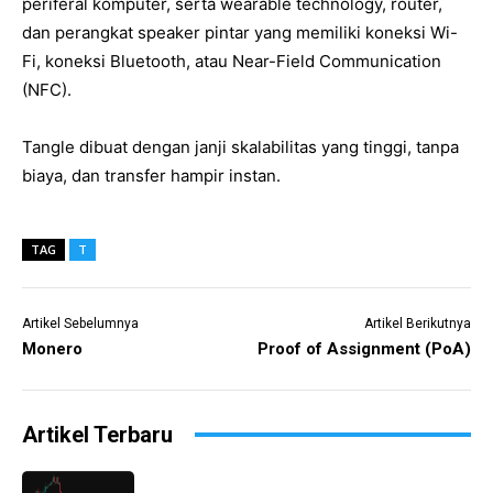
periferal komputer, serta wearable technology, router,
dan perangkat speaker pintar yang memiliki koneksi Wi-
Fi, koneksi Bluetooth, atau Near-Field Communication
(NFC).
Tangle dibuat dengan janji skalabilitas yang tinggi, tanpa
biaya, dan transfer hampir instan.
TAG
T
Artikel Sebelumnya
Artikel Berikutnya
Monero
Proof of Assignment (PoA)
Artikel Terbaru