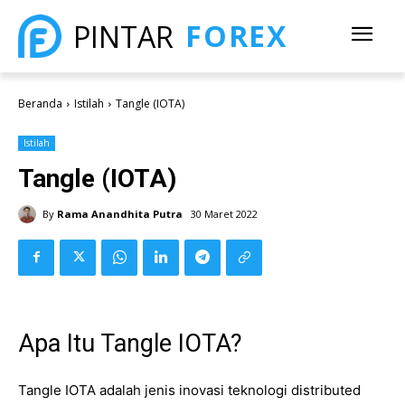
FOREX
PINTAR
Beranda
Istilah
Tangle (IOTA)
Istilah
Tangle (IOTA)
By
Rama Anandhita Putra
30 Maret 2022
Apa Itu Tangle IOTA?
Tangle IOTA adalah jenis inovasi teknologi distributed