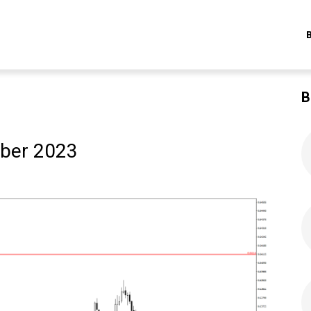
B
ber 2023