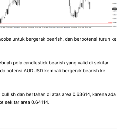
oba untuk bergerak bearish, dan berpotensi turun ke
ah pola candlestick bearish yang valid di sekitar
ada potensi AUDUSD kembali bergerak bearish ke
ullish dan bertahan di atas area 0.63614, karena ada
e sekitar area 0.64114.