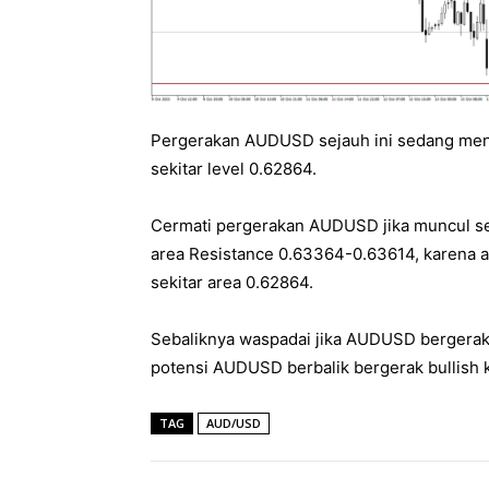
Pergerakan AUDUSD sejauh ini sedang menc
sekitar level 0.62864.
Cermati pergerakan AUDUSD jika muncul sebu
area Resistance 0.63364-0.63614, karena 
sekitar area 0.62864.
Sebaliknya waspadai jika AUDUSD bergerak b
potensi AUDUSD berbalik bergerak bullish k
TAG
AUD/USD