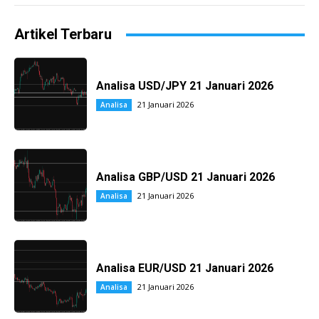
Artikel Terbaru
Analisa USD/JPY 21 Januari 2026
21 Januari 2026
Analisa
Analisa GBP/USD 21 Januari 2026
21 Januari 2026
Analisa
Analisa EUR/USD 21 Januari 2026
21 Januari 2026
Analisa