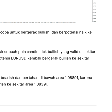
ba untuk bergerak bullish, dan berpotensi naik ke
ebuah pola candlestick bullish yang valid di sekitar
otensi EURUSD kembali bergerak bullish ke sekitar
bearish dan bertahan di bawah area 1.08891, karena
sh ke sekitar area 1.08391.