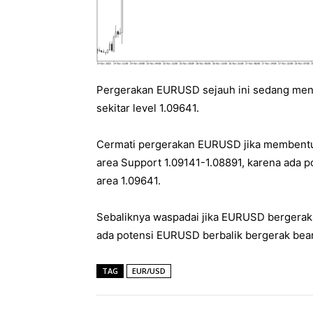
Pergerakan EURUSD sejauh ini sedang menco
sekitar level 1.09641.
Cermati pergerakan EURUSD jika membentuk s
area Support 1.09141-1.08891, karena ada p
area 1.09641.
Sebaliknya waspadai jika EURUSD bergerak 
ada potensi EURUSD berbalik bergerak beari
TAG
EUR/USD