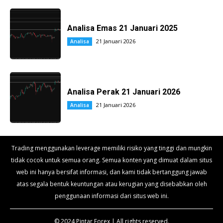
Analisa Emas 21 Januari 2025
21 Januari 2026
Analisa
Analisa Perak 21 Januari 2026
21 Januari 2026
Analisa
Trading menggunakan leverage memiliki risiko yang tinggi dan mungkin
tidak cocok untuk semua orang. Semua konten yang dimuat dalam situs
web ini hanya bersifat informasi, dan kami tidak bertanggung jawab
atas segala bentuk keuntungan atau kerugian yang disebabkan oleh
penggunaan informasi dari situs web ini.
© 2024 Pintar Forex | All rights reserved.