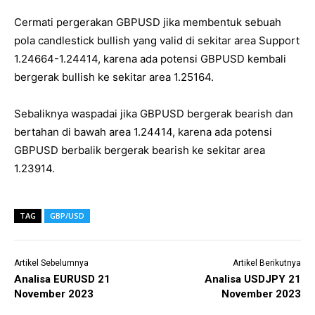
Cermati pergerakan GBPUSD jika membentuk sebuah
pola candlestick bullish yang valid di sekitar area Support
1.24664-1.24414, karena ada potensi GBPUSD kembali
bergerak bullish ke sekitar area 1.25164.
Sebaliknya waspadai jika GBPUSD bergerak bearish dan
bertahan di bawah area 1.24414, karena ada potensi
GBPUSD berbalik bergerak bearish ke sekitar area
1.23914.
TAG
GBP/USD
Artikel Sebelumnya
Artikel Berikutnya
Analisa EURUSD 21
Analisa USDJPY 21
November 2023
November 2023