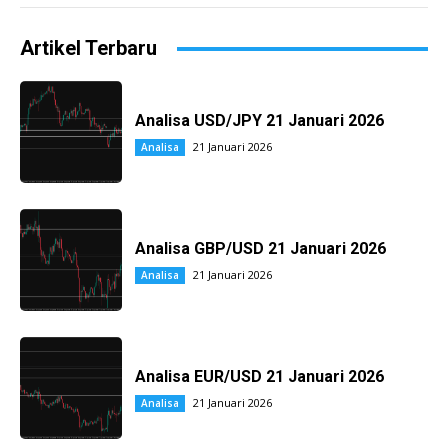
Artikel Terbaru
Analisa USD/JPY 21 Januari 2026
21 Januari 2026
Analisa
Analisa GBP/USD 21 Januari 2026
21 Januari 2026
Analisa
Analisa EUR/USD 21 Januari 2026
21 Januari 2026
Analisa