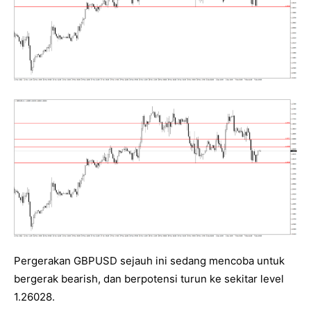
Pergerakan GBPUSD sejauh ini sedang mencoba untuk
bergerak bearish, dan berpotensi turun ke sekitar level
1.26028.