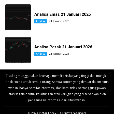
Analisa Emas 21 Januari 2025
21 Januari 2026
Analisa
Analisa Perak 21 Januari 2026
21 Januari 2026
Analisa
Trading menggunakan leverage memiliki risiko yang tinggi dan mungkin
tidak cocok untuk semua orang. Semua konten yang dimuat dalam situs
web ini hanya bersifat informasi, dan kami tidak bertanggung jawab
atas segala bentuk keuntungan atau kerugian yang disebabkan oleh
penggunaan informasi dari situs web ini.
© 2024 Pintar Forex | All rights reserved.