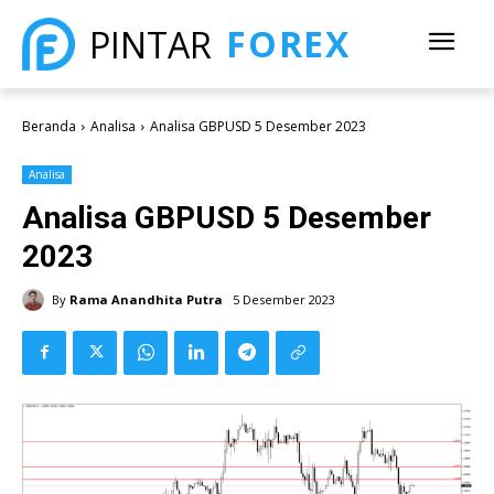
FOREX
PINTAR
Beranda
Analisa
Analisa GBPUSD 5 Desember 2023
Analisa
Analisa GBPUSD 5 Desember
2023
By
Rama Anandhita Putra
5 Desember 2023