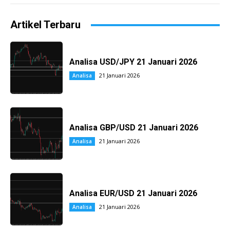
Artikel Terbaru
Analisa USD/JPY 21 Januari 2026
21 Januari 2026
Analisa
Analisa GBP/USD 21 Januari 2026
21 Januari 2026
Analisa
Analisa EUR/USD 21 Januari 2026
21 Januari 2026
Analisa