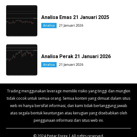
Analisa Emas 21 Januari 2025
21 Januari 2026
Analisa
Analisa Perak 21 Januari 2026
21 Januari 2026
Analisa
Trading menggunakan leverage memiliki risiko yang tinggi dan mungkin
tidak cocok untuk semua orang. Semua konten yang dimuat dalam situs
web ini hanya bersifat informasi, dan kami tidak bertanggung jawab
atas segala bentuk keuntungan atau kerugian yang disebabkan oleh
penggunaan informasi dari situs web ini.
© 2024 Pintar Forex | All rights reserved.