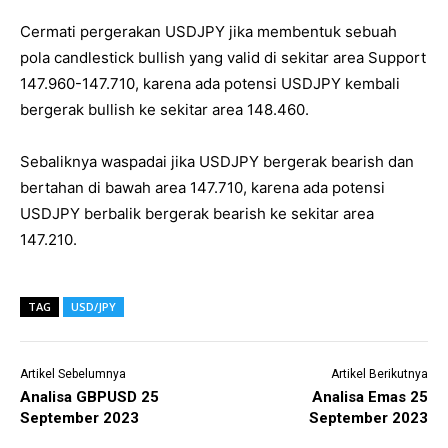
Cermati pergerakan USDJPY jika membentuk sebuah
pola candlestick bullish yang valid di sekitar area Support
147.960-147.710, karena ada potensi USDJPY kembali
bergerak bullish ke sekitar area 148.460.
Sebaliknya waspadai jika USDJPY bergerak bearish dan
bertahan di bawah area 147.710, karena ada potensi
USDJPY berbalik bergerak bearish ke sekitar area
147.210.
TAG
USD/JPY
Artikel Sebelumnya
Artikel Berikutnya
Analisa GBPUSD 25
Analisa Emas 25
September 2023
September 2023