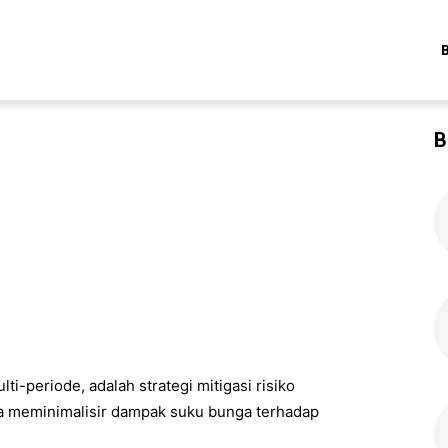
B
ti-periode, adalah strategi mitigasi risiko
na meminimalisir dampak suku bunga terhadap