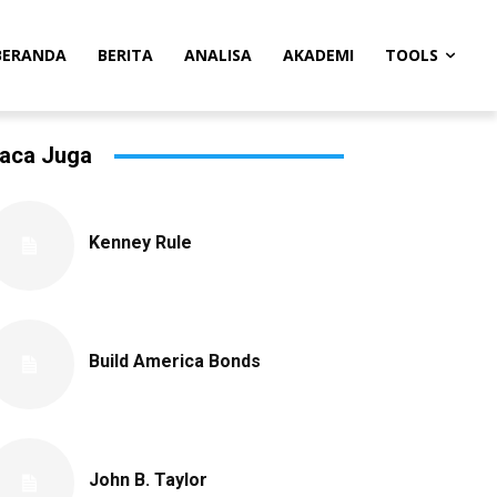
BERANDA
BERITA
ANALISA
AKADEMI
TOOLS
aca Juga
Kenney Rule
Build America Bonds
John B. Taylor