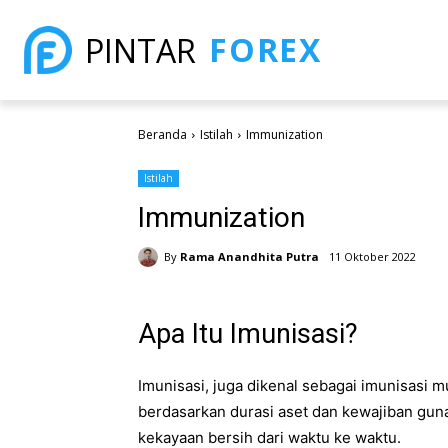
FOREX
PINTAR
Beranda
Istilah
Immunization
Istilah
Immunization
By
Rama Anandhita Putra
11 Oktober 2022
Apa Itu Imunisasi?
Imunisasi, juga dikenal sebagai imunisasi mul
berdasarkan durasi aset dan kewajiban gu
kekayaan bersih dari waktu ke waktu.