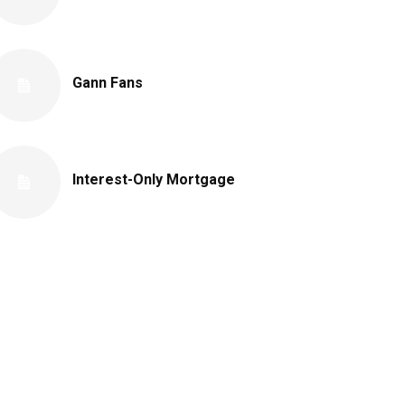
Gann Fans
Interest-Only Mortgage