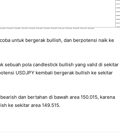
ba untuk bergerak bullish, dan berpotensi naik ke
ebuah pola candlestick bullish yang valid di sekitar
otensi USDJPY kembali bergerak bullish ke sekitar
bearish dan bertahan di bawah area 150.015, karena
sh ke sekitar area 149.515.