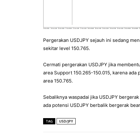
Pergerakan USDJPY sejauh ini sedang menco
sekitar level 150.765.
Cermati pergerakan USDJPY jika membentuk s
area Support 150.265-150.015, karena ada p
area 150.765.
Sebaliknya waspadai jika USDJPY bergerak 
ada potensi USDJPY berbalik bergerak beari
TAG
USD/JPY