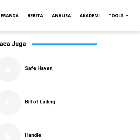
BERANDA
BERITA
ANALISA
AKADEMI
TOOLS
aca Juga
Safe Haven
Bill of Lading
Handle