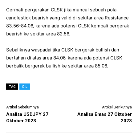
Cermati pergerakan CLSK jika muncul sebuah pola
candlestick bearish yang valid di sekitar area Resistance
83.56-84.06, karena ada potensi CLSK kembali bergerak
bearish ke sekitar area 82.56.
Sebaliknya waspadai jika CLSK bergerak bullish dan
bertahan di atas area 84.06, karena ada potensi CLSK
berbalik bergerak bullish ke sekitar area 85.06.
TAG
OIL
Artikel Sebelumnya
Artikel Berikutnya
Analisa USDJPY 27
Analisa Emas 27 Oktober
Oktober 2023
2023