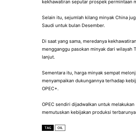
kekhawatiran seputar prospek permintaan 
Selain itu, sejumlah kilang minyak China ju
Saudi untuk bulan Desember.
Di saat yang sama, meredanya kekhawatiran
mengganggu pasokan minyak dari wilayah T
lanjut.
Sementara itu, harga minyak sempat melonja
menyampaikan dukungannya terhadap kebij
OPEC+.
OPEC sendiri dijadwalkan untuk melakukan
memutuskan kebijakan produksi terbarunya
TAG
OIL