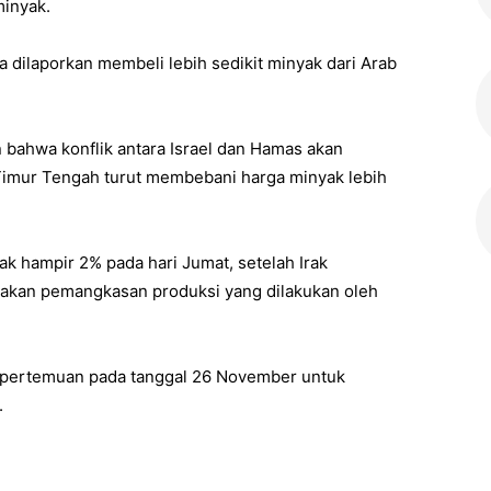
minyak.
ga dilaporkan membeli lebih sedikit minyak dari Arab
 bahwa konflik antara Israel dan Hamas akan
imur Tengah turut membebani harga minyak lebih
k hampir 2% pada hari Jumat, setelah Irak
akan pemangkasan produksi yang dilakukan oleh
 pertemuan pada tanggal 26 November untuk
.