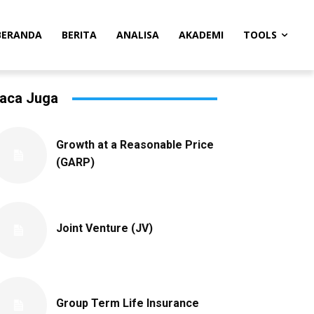
BERANDA
BERITA
ANALISA
AKADEMI
TOOLS
aca Juga
Growth at a Reasonable Price
(GARP)
Joint Venture (JV)
Group Term Life Insurance