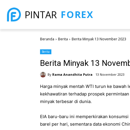
FOREX
PINTAR
Beranda
Berita
Berita Minyak 13 November 2023
Berita
Berita Minyak 13 Novem
By
Rama Anandhita Putra
13 November 2023
Harga minyak mentah WTI turun ke bawah le
kekhawatiran terhadap prospek permintaan
minyak terbesar di dunia.
EIA baru-baru ini memperkirakan konsumsi 
barel per hari, sementara data ekonomi Chi