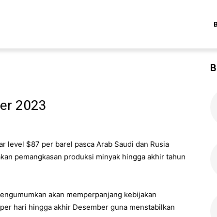
B
ber 2023
r level $87 per barel pasca Arab Saudi dan Rusia
an pemangkasan produksi minyak hingga akhir tahun
 mengumumkan akan memperpanjang kebijakan
 per hari hingga akhir Desember guna menstabilkan