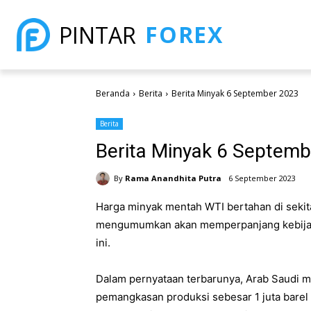
FOREX
PINTAR
Beranda
Berita
Berita Minyak 6 September 2023
Berita
Berita Minyak 6 Septem
By
Rama Anandhita Putra
6 September 2023
Harga minyak mentah WTI bertahan di sekita
mengumumkan akan memperpanjang kebijak
ini.
Dalam pernyataan terbarunya, Arab Saudi
pemangkasan produksi sebesar 1 juta barel