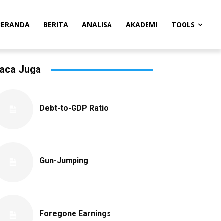
BERANDA
BERITA
ANALISA
AKADEMI
TOOLS
aca Juga
Debt-to-GDP Ratio
Gun-Jumping
Foregone Earnings