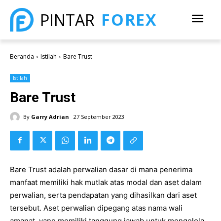
FOREX
PINTAR
Beranda
Istilah
Bare Trust
Istilah
Bare Trust
By
Garry Adrian
27 September 2023
Bare Trust adalah perwalian dasar di mana penerima
manfaat memiliki hak mutlak atas modal dan aset dalam
perwalian, serta pendapatan yang dihasilkan dari aset
tersebut. Aset perwalian dipegang atas nama wali
amanat, yang memiliki tanggung jawab untuk mengelola