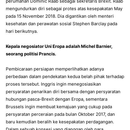
perumahan Dominic Raab sebagai sekretaris Brexit. Raab
mengundurkan diri sebagai protes atas kesepakatan May
pada 15 November 2018. Dia digantikan oleh menteri
kesehatan dan perawatan sosial Stephen Barclay pada
hari berikutnya.
Kepala negosiator Uni Eropa adalah Michel Barnier,
seorang politisi Prancis.
Pembicaraan persiapan memperlihatkan adanya
perbedaan dalam pendekatan kedua belah pihak terhadap
proses tersebut. Inggris ingin menegosiasikan
persyaratan penarikan diri bersama dengan persyaratan
hubungan pasca-Brexit dengan Eropa, sementara
Brussels ingin membuat kemajuan yang cukup pada
persyaratan perceraian pada bulan Oktober 2017, dan
baru kemudian beralih ke kesepakatan perdagangan.
Dalam sebuah konsesi yang dianggap oleh para