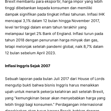
Brexit membantu para eksportir, harga impor yang lebih
tinggi dibebankan kepada konsumen dan memiliki
dampak signifikan pada tingkat inflasi tahunan. Inflasi IHK
mencapai 3,1% dalam 12 bulan hingga November 2017,
level tertinggi dalam enam tahun terakhir yang
melampaui target 2% Bank of England. Inflasi turun pada
tahun 2018 dengan penurunan harga minyak dan gas,
tetapi melonjak setelah pandemi global, naik 8,7% dalam
12 bulan sebelum April 2023.
Inflasi Inggris Sejak 2007
Sebuah laporan pada bulan Juli 2017 dari House of Lords
mengutip bukti bahwa bisnis Inggris harus menaikkan
upah untuk menarik pekerja kelahiran asli setelah Brexit,
yang “kemungkinan besar akan menyebabkan harga yang
lebih tinggi bagi konsumen.” Perdagangan internasional
diperkirakan akan turun karena Brexit, bahkan dengan