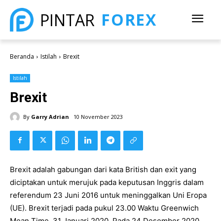
FOREX
PINTAR
Beranda
Istilah
Brexit
Istilah
Brexit
By
Garry Adrian
10 November 2023
Brexit adalah gabungan dari kata British dan exit yang
diciptakan untuk merujuk pada keputusan Inggris dalam
referendum 23 Juni 2016 untuk meninggalkan Uni Eropa
(UE). Brexit terjadi pada pukul 23.00 Waktu Greenwich
Mean Time, 31 Januari 2020. Pada 24 Desember 2020,