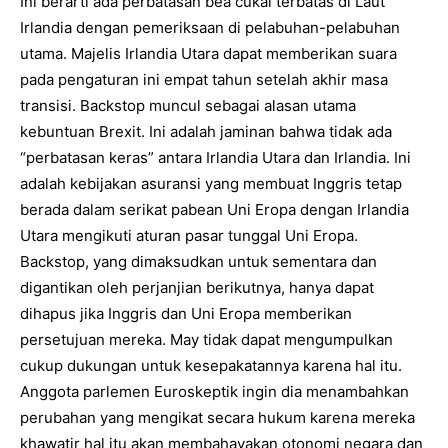
Ini berarti ada perbatasan bea cukai terbatas di Laut
Irlandia dengan pemeriksaan di pelabuhan-pelabuhan
utama. Majelis Irlandia Utara dapat memberikan suara
pada pengaturan ini empat tahun setelah akhir masa
transisi. Backstop muncul sebagai alasan utama
kebuntuan Brexit. Ini adalah jaminan bahwa tidak ada
“perbatasan keras” antara Irlandia Utara dan Irlandia. Ini
adalah kebijakan asuransi yang membuat Inggris tetap
berada dalam serikat pabean Uni Eropa dengan Irlandia
Utara mengikuti aturan pasar tunggal Uni Eropa.
Backstop, yang dimaksudkan untuk sementara dan
digantikan oleh perjanjian berikutnya, hanya dapat
dihapus jika Inggris dan Uni Eropa memberikan
persetujuan mereka. May tidak dapat mengumpulkan
cukup dukungan untuk kesepakatannya karena hal itu.
Anggota parlemen Euroskeptik ingin dia menambahkan
perubahan yang mengikat secara hukum karena mereka
khawatir hal itu akan membahayakan otonomi negara dan