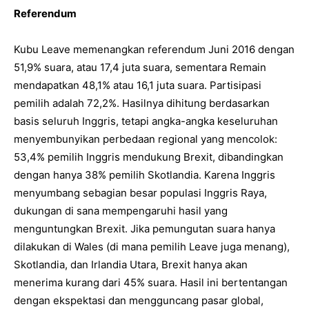
Referendum
Kubu Leave memenangkan referendum Juni 2016 dengan
51,9% suara, atau 17,4 juta suara, sementara Remain
mendapatkan 48,1% atau 16,1 juta suara. Partisipasi
pemilih adalah 72,2%. Hasilnya dihitung berdasarkan
basis seluruh Inggris, tetapi angka-angka keseluruhan
menyembunyikan perbedaan regional yang mencolok:
53,4% pemilih Inggris mendukung Brexit, dibandingkan
dengan hanya 38% pemilih Skotlandia. Karena Inggris
menyumbang sebagian besar populasi Inggris Raya,
dukungan di sana mempengaruhi hasil yang
menguntungkan Brexit. Jika pemungutan suara hanya
dilakukan di Wales (di mana pemilih Leave juga menang),
Skotlandia, dan Irlandia Utara, Brexit hanya akan
menerima kurang dari 45% suara. Hasil ini bertentangan
dengan ekspektasi dan mengguncang pasar global,