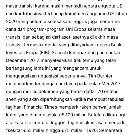
masa transisi karena masih menjadi negara anggota UE
dan kontribusinya terhadap komitmen anggaran UE tahun
2020 yang belum diselesaikan. Inggris juga menerima
dana dari program-program Uni Eropa selama masa
transisi dan sebagian dari aset-asetnya di akhir masa
transisi, termasuk modal yang dibayarkan kepada Bank
Investasi Eropa (EIB). Sebuah kesepakatan pada bulan
Desember 2017 menyelesaikan titik temu yang telah
berlangsung lama ini yang mengancam untuk
menggagalkan negosiasi sepenuhnya. Tim Barnier
meluncurkan tendangan pertama pada bulan Mei 2017
dengan merilis dokumen yang berisi daftar 70 entitas
aneh yang akan diperhitungkan ketika membuat tabulasi
tagihan. Financial Times memperkirakan bahwa jumlah
kotor yang diminta adalah € 100 miliar. Setelah dikurangi
aset-aset tertentu di Inggris, tagihan akhir akan menjadi
“sekitar €55 miliar hingga €75 miliar. “1920. Sementara