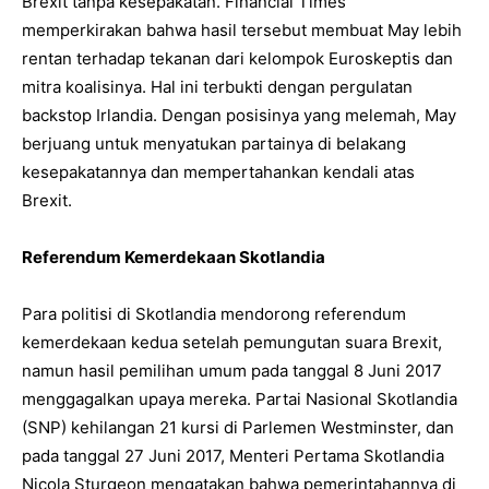
Brexit tanpa kesepakatan. Financial Times
memperkirakan bahwa hasil tersebut membuat May lebih
rentan terhadap tekanan dari kelompok Euroskeptis dan
mitra koalisinya. Hal ini terbukti dengan pergulatan
backstop Irlandia. Dengan posisinya yang melemah, May
berjuang untuk menyatukan partainya di belakang
kesepakatannya dan mempertahankan kendali atas
Brexit.
Referendum Kemerdekaan Skotlandia
Para politisi di Skotlandia mendorong referendum
kemerdekaan kedua setelah pemungutan suara Brexit,
namun hasil pemilihan umum pada tanggal 8 Juni 2017
menggagalkan upaya mereka. Partai Nasional Skotlandia
(SNP) kehilangan 21 kursi di Parlemen Westminster, dan
pada tanggal 27 Juni 2017, Menteri Pertama Skotlandia
Nicola Sturgeon mengatakan bahwa pemerintahannya di