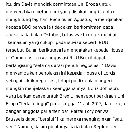
itu, tim Davis menolak permintaan Uni Eropa untuk
menyerahkan metodologi yang disukai Inggris untuk
menghitung tagihan. Pada bulan Agustus, ia mengatakan
kepada BBC bahwa ia tidak akan berkomitmen pada
angka pada bulan Oktober, batas waktu untuk menilai
“kemajuan yang cukup” pada isu-isu seperti RUU
tersebut. Bulan berikutnya ia mengatakan kepada House
of Commons bahwa negosiasi RUU Brexit dapat
berlangsung “selama durasi penuh negosiasi. ” Davis
menyampaikan penolakan ini kepada House of Lords
sebagai taktik negosiasi, tetapi politik dalam negeri
mungkin menjelaskan keengganannya. Boris Johnson,
yang berkampanye untuk Brexit, menyebut perkiraan Uni
Eropa “terlalu tinggi” pada tanggal 11 Juli 2017, dan setuju
dengan anggota parlemen dari Partai Tory bahwa
Brussels dapat “bersiul” jika mereka menginginkan “satu
sen.” Namun, dalam pidatonya pada bulan September