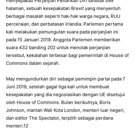
menyepakati Perjanjian Penarikan Diri setebal 599
halaman, sebuah kesepakatan Brexit yang menyentuh
berbagai masalah seperti hak-hak warga negara, RUU
perceraian, dan perbatasan Irlandia. Parlemen pertama
kali melakukan pemungutan suara pada perjanjian ini
pada 15 Januari 2019. Anggota Parlemen memberikan
suara 432 banding 202 untuk menolak perjanjian
tersebut, kekalahan terbesar bagi pemerintah di House of
Commons dalam sejarah.
May mengundurkan diri sebagai pemimpin partai pada 7
Juni 2019, setelah gagal tiga kali untuk membuat
kesepakatan yang dia negosiasikan dengan UE disetujui
oleh House of Commons. Bulan berikutnya, Boris
Johnson, mantan Wali Kota London, menteri luar negeri,
dan editor The Spectator, terpilih sebagai perdana
menteri.12