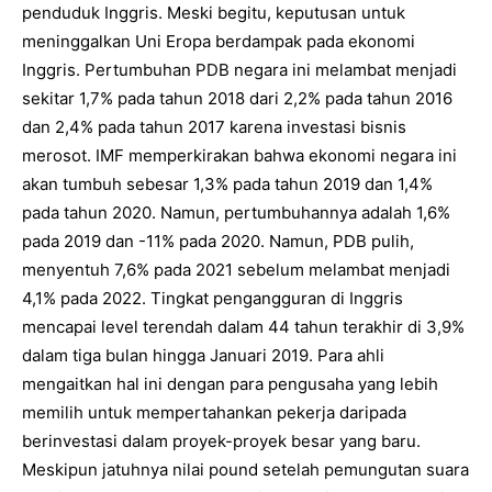
penduduk Inggris. Meski begitu, keputusan untuk
meninggalkan Uni Eropa berdampak pada ekonomi
Inggris. Pertumbuhan PDB negara ini melambat menjadi
sekitar 1,7% pada tahun 2018 dari 2,2% pada tahun 2016
dan 2,4% pada tahun 2017 karena investasi bisnis
merosot. IMF memperkirakan bahwa ekonomi negara ini
akan tumbuh sebesar 1,3% pada tahun 2019 dan 1,4%
pada tahun 2020. Namun, pertumbuhannya adalah 1,6%
pada 2019 dan -11% pada 2020. Namun, PDB pulih,
menyentuh 7,6% pada 2021 sebelum melambat menjadi
4,1% pada 2022. Tingkat pengangguran di Inggris
mencapai level terendah dalam 44 tahun terakhir di 3,9%
dalam tiga bulan hingga Januari 2019. Para ahli
mengaitkan hal ini dengan para pengusaha yang lebih
memilih untuk mempertahankan pekerja daripada
berinvestasi dalam proyek-proyek besar yang baru.
Meskipun jatuhnya nilai pound setelah pemungutan suara