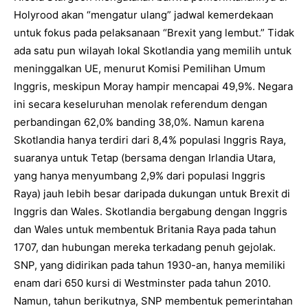
Holyrood akan “mengatur ulang” jadwal kemerdekaan
untuk fokus pada pelaksanaan “Brexit yang lembut.” Tidak
ada satu pun wilayah lokal Skotlandia yang memilih untuk
meninggalkan UE, menurut Komisi Pemilihan Umum
Inggris, meskipun Moray hampir mencapai 49,9%. Negara
ini secara keseluruhan menolak referendum dengan
perbandingan 62,0% banding 38,0%. Namun karena
Skotlandia hanya terdiri dari 8,4% populasi Inggris Raya,
suaranya untuk Tetap (bersama dengan Irlandia Utara,
yang hanya menyumbang 2,9% dari populasi Inggris
Raya) jauh lebih besar daripada dukungan untuk Brexit di
Inggris dan Wales. Skotlandia bergabung dengan Inggris
dan Wales untuk membentuk Britania Raya pada tahun
1707, dan hubungan mereka terkadang penuh gejolak.
SNP, yang didirikan pada tahun 1930-an, hanya memiliki
enam dari 650 kursi di Westminster pada tahun 2010.
Namun, tahun berikutnya, SNP membentuk pemerintahan