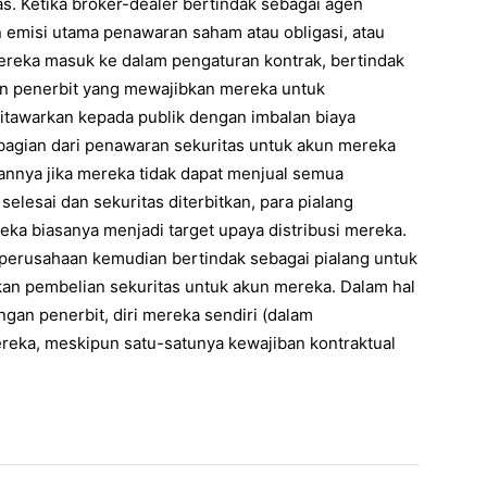
s. Ketika broker-dealer bertindak sebagai agen
 emisi utama penawaran saham atau obligasi, atau
mereka masuk ke dalam pengaturan kontrak, bertindak
n penerbit yang mewajibkan mereka untuk
ditawarkan kepada publik dengan imbalan biaya
bagian dari penawaran sekuritas untuk akun mereka
annya jika mereka tidak dapat menjual semua
selesai dan sekuritas diterbitkan, para pialang
eka biasanya menjadi target upaya distribusi mereka.
perusahaan kemudian bertindak sebagai pialang untuk
n pembelian sekuritas untuk akun mereka. Dalam hal
ngan penerbit, diri mereka sendiri (dalam
ereka, meskipun satu-satunya kewajiban kontraktual