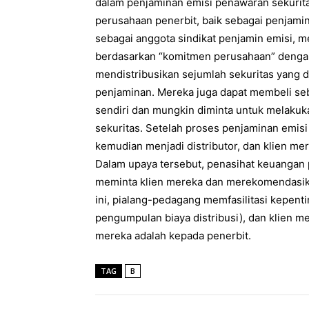
dalam penjaminan emisi penawaran sekurita
perusahaan penerbit, baik sebagai penjamin
sebagai anggota sindikat penjamin emisi, 
berdasarkan “komitmen perusahaan” denga
mendistribusikan sejumlah sekuritas yang 
penjaminan. Mereka juga dapat membeli se
sendiri dan mungkin diminta untuk melakuk
sekuritas. Setelah proses penjaminan emisi 
kemudian menjadi distributor, dan klien mer
Dalam upaya tersebut, penasihat keuangan 
meminta klien mereka dan merekomendasika
ini, pialang-pedagang memfasilitasi kepenti
pengumpulan biaya distribusi), dan klien m
mereka adalah kepada penerbit.
TAG
B