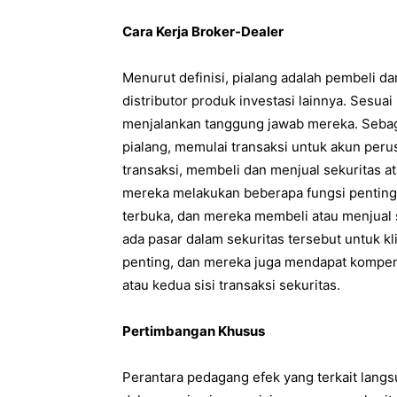
Cara Kerja Broker-Dealer
Menurut definisi, pialang adalah pembeli d
distributor produk investasi lainnya. Sesu
menjalankan tanggung jawab mereka. Sebag
pialang, memulai transaksi untuk akun peru
transaksi, membeli dan menjual sekuritas 
mereka melakukan beberapa fungsi penting; 
terbuka, dan mereka membeli atau menjual 
ada pasar dalam sekuritas tersebut untuk k
penting, dan mereka juga mendapat kompens
atau kedua sisi transaksi sekuritas.
Pertimbangan Khusus
Perantara pedagang efek yang terkait langs