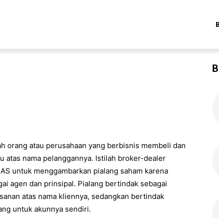
B
lah orang atau perusahaan yang berbisnis membeli dan
au atas nama pelanggannya. Istilah broker-dealer
as AS untuk menggambarkan pialang saham karena
ai agen dan prinsipal. Pialang bertindak sebagai
esanan atas nama kliennya, sedangkan bertindak
gang untuk akunnya sendiri.