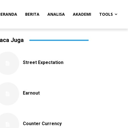
BERANDA
BERITA
ANALISA
AKADEMI
TOOLS
aca Juga
Street Expectation
Earnout
Counter Currency