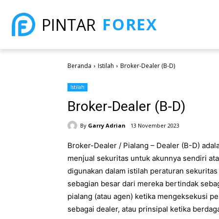
FOREX
PINTAR
Beranda
Istilah
Broker-Dealer (B-D)
Istilah
Broker-Dealer (B-D)
By
Garry Adrian
13 November 2023
Broker-Dealer / Pialang – Dealer (B-D) ada
menjual sekuritas untuk akunnya sendiri at
digunakan dalam istilah peraturan sekurit
sebagian besar dari mereka bertindak sebag
pialang (atau agen) ketika mengeksekusi p
sebagai dealer, atau prinsipal ketika berda