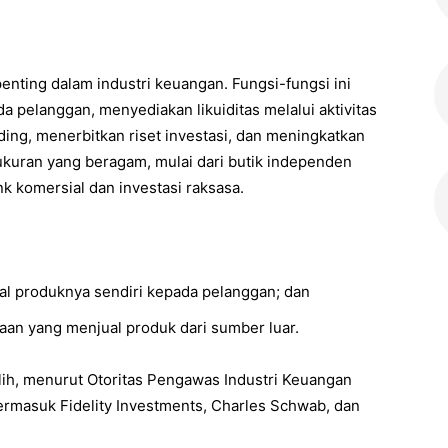
nting dalam industri keuangan. Fungsi-fungsi ini
 pelanggan, menyediakan likuiditas melalui aktivitas
ading, menerbitkan riset investasi, dan meningkatkan
ukuran yang beragam, mulai dari butik independen
k komersial dan investasi raksasa.
l produknya sendiri kepada pelanggan; dan
aan yang menjual produk dari sumber luar.
ilih, menurut Otoritas Pengawas Industri Keuangan
ermasuk Fidelity Investments, Charles Schwab, dan