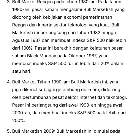
Bull Market Reagan pada tahun 1980-an: Pada tahun
1980-an, pasar saham mengalami Bull Marketish yang
didorong oleh kebijakan ekonomi pemerintahan
Reagan dan kinerja sektor teknologi yang kuat. Bull
Marketish ini berlangsung dari tahun 1982 hingga
Agustus 1987 dan membuat indeks S&P 500 naik lebih
dari 100%. Pasar ini berakhir dengan kejatuhan pasar
saham Black Monday pada Oktober 1987, yang
membuat indeks S&P 500 turun lebih dari 20% dalam
satu hari.
Bull Market Tahun 1990-an: Bull Marketish ini, yang
juga dikenal sebagai gelembung dot-com, didorong
oleh pertumbuhan pesat sektor internet dan teknologi.
Pasar ini berlangsung dari awal 1990-an hingga awal
2000-an, dan membuat indeks S&P 500 naik lebih dari
200%.
Bull Marketish 2009: Bull Marketish ini dimulai pada