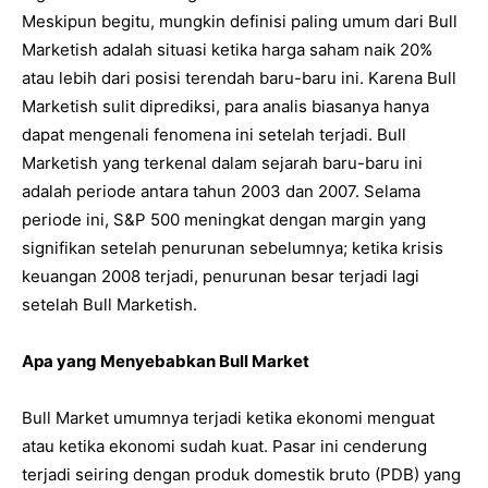
Meskipun begitu, mungkin definisi paling umum dari Bull
Marketish adalah situasi ketika harga saham naik 20%
atau lebih dari posisi terendah baru-baru ini. Karena Bull
Marketish sulit diprediksi, para analis biasanya hanya
dapat mengenali fenomena ini setelah terjadi. Bull
Marketish yang terkenal dalam sejarah baru-baru ini
adalah periode antara tahun 2003 dan 2007. Selama
periode ini, S&P 500 meningkat dengan margin yang
signifikan setelah penurunan sebelumnya; ketika krisis
keuangan 2008 terjadi, penurunan besar terjadi lagi
setelah Bull Marketish.
Apa yang Menyebabkan Bull Market
Bull Market umumnya terjadi ketika ekonomi menguat
atau ketika ekonomi sudah kuat. Pasar ini cenderung
terjadi seiring dengan produk domestik bruto (PDB) yang