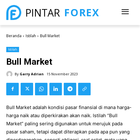
FOREX
PINTAR
Beranda
Istilah
Bull Market
Istilah
Bull Market
By
Garry Adrian
15 November 2023
Bull Market adalah kondisi pasar finansial di mana harga-
harga naik atau diperkirakan akan naik. Istilah “Bull
Market” paling sering digunakan untuk merujuk pada
pasar saham, tetapi dapat diterapkan pada apa pun yang
diperdagangkan, seperti obligasi, real estat, mata uang,