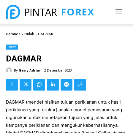
FOREX
PINTAR
Beranda
Istilah
DAGMAR
Istilah
DAGMAR
By
Garry Adrian
2 Desember 2023
DAGMAR (mendefinisikan tujuan periklanan untuk hasil
periklanan yang terukur) adalah model pemasaran yang
digunakan untuk menetapkan tujuan yang jelas untuk
kampanye periklanan dan mengukur keberhasilannya.
Model DAGMAR diperkenalkan oleh Russell Colley dalam