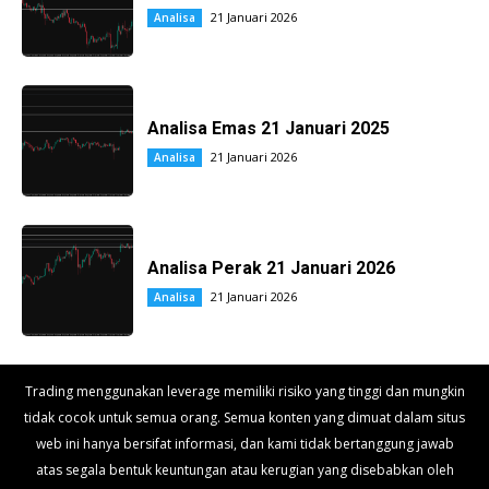
21 Januari 2026
Analisa
Analisa Emas 21 Januari 2025
21 Januari 2026
Analisa
Analisa Perak 21 Januari 2026
21 Januari 2026
Analisa
Trading menggunakan leverage memiliki risiko yang tinggi dan mungkin
tidak cocok untuk semua orang. Semua konten yang dimuat dalam situs
web ini hanya bersifat informasi, dan kami tidak bertanggung jawab
atas segala bentuk keuntungan atau kerugian yang disebabkan oleh