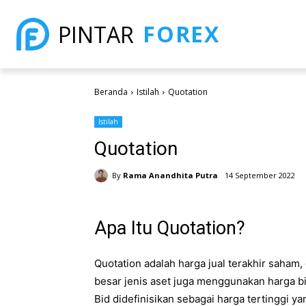
FOREX
PINTAR
Beranda
Istilah
Quotation
Istilah
Quotation
By
Rama Anandhita Putra
14 September 2022
Apa Itu Quotation?
Quotation adalah harga jual terakhir saham, o
besar jenis aset juga menggunakan harga bi
Bid didefinisikan sebagai harga tertinggi y