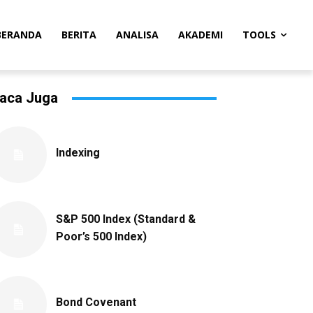
BERANDA
BERITA
ANALISA
AKADEMI
TOOLS
aca Juga
Indexing
S&P 500 Index (Standard &
Poor’s 500 Index)
Bond Covenant