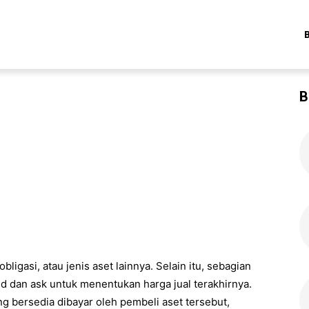
B
bligasi, atau jenis aset lainnya. Selain itu, sebagian
d dan ask untuk menentukan harga jual terakhirnya.
ang bersedia dibayar oleh pembeli aset tersebut,