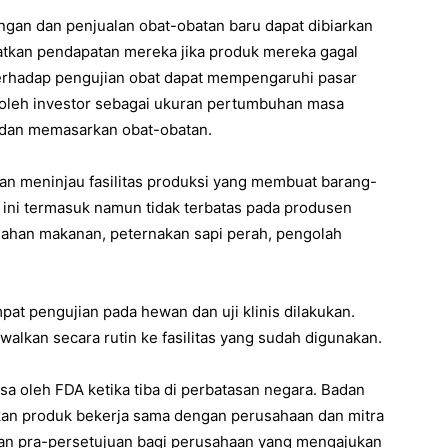
an dan penjualan obat-obatan baru dapat dibiarkan
tkan pendapatan mereka jika produk mereka gagal
erhadap pengujian obat dapat mempengaruhi pasar
t oleh investor sebagai ukuran pertumbuhan masa
dan memasarkan obat-obatan.
n meninjau fasilitas produksi yang membuat barang-
l ini termasuk namun tidak terbatas pada produsen
golahan makanan, peternakan sapi perah, pengolah
pat pengujian pada hewan dan uji klinis dilakukan.
alkan secara rutin ke fasilitas yang sudah digunakan.
sa oleh FDA ketika tiba di perbatasan negara. Badan
an produk bekerja sama dengan perusahaan dan mitra
aan pra-persetujuan bagi perusahaan yang mengajukan