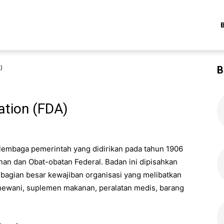
)
B
ation (FDA)
 lembaga pemerintah yang didirikan pada tahun 1906
 dan Obat-obatan Federal. Badan ini dipisahkan
bagian besar kewajiban organisasi yang melibatkan
hewani, suplemen makanan, peralatan medis, barang