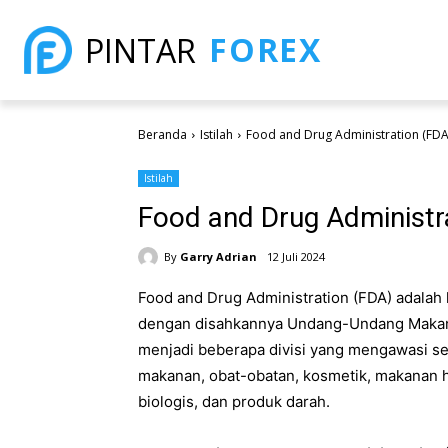
FOREX
PINTAR
Beranda
Istilah
Food and Drug Administration (FDA
Istilah
Food and Drug Administr
By
Garry Adrian
12 Juli 2024
Food and Drug Administration (FDA) adalah
dengan disahkannya Undang-Undang Makanan
menjadi beberapa divisi yang mengawasi se
makanan, obat-obatan, kosmetik, makanan 
biologis, dan produk darah.