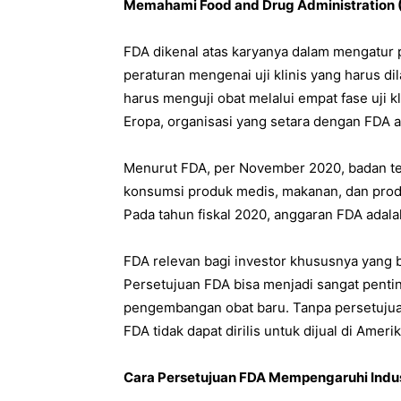
Memahami Food and Drug Administration 
FDA dikenal atas karyanya dalam mengatu
peraturan mengenai uji klinis yang harus d
harus menguji obat melalui empat fase uji k
Eropa, organisasi yang setara dengan FDA 
Menurut FDA, per November 2020, badan 
konsumsi produk medis, makanan, dan produk
Pada tahun fiskal 2020, anggaran FDA adalah
FDA relevan bagi investor khususnya yang 
Persetujuan FDA bisa menjadi sangat pentin
pengembangan obat baru. Tanpa persetujuan
FDA tidak dapat dirilis untuk dijual di Amerik
Cara Persetujuan FDA Mempengaruhi Indus