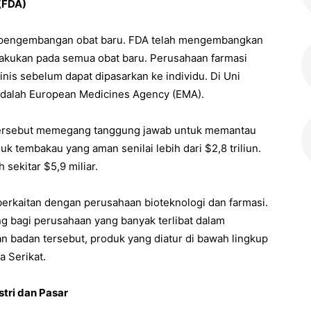
(FDA)
r pengembangan obat baru. FDA telah mengembangkan
ilakukan pada semua obat baru. Perusahaan farmasi
linis sebelum dapat dipasarkan ke individu. Di Uni
adalah European Medicines Agency (EMA).
tersebut memegang tanggung jawab untuk memantau
 tembakau yang aman senilai lebih dari $2,8 triliun.
 sekitar $5,9 miliar.
berkaitan dengan perusahaan bioteknologi dan farmasi.
g bagi perusahaan yang banyak terlibat dalam
 badan tersebut, produk yang diatur di bawah lingkup
a Serikat.
tri dan Pasar