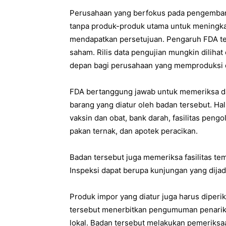
Perusahaan yang berfokus pada pengembang
tanpa produk-produk utama untuk meningka
mendapatkan persetujuan. Pengaruh FDA t
saham. Rilis data pengujian mungkin diliha
depan bagi perusahaan yang memproduksi 
FDA bertanggung jawab untuk memeriksa da
barang yang diatur oleh badan tersebut. Ha
vaksin dan obat, bank darah, fasilitas pen
pakan ternak, dan apotek peracikan.
Badan tersebut juga memeriksa fasilitas tem
Inspeksi dapat berupa kunjungan yang dijadw
Produk impor yang diatur juga harus diperik
tersebut menerbitkan pengumuman penarik
lokal. Badan tersebut melakukan pemeriks