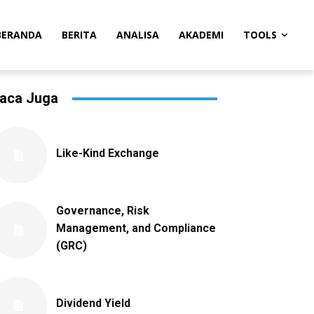
BERANDA
BERITA
ANALISA
AKADEMI
TOOLS
aca Juga
Like-Kind Exchange
Governance, Risk
Management, and Compliance
(GRC)
Dividend Yield