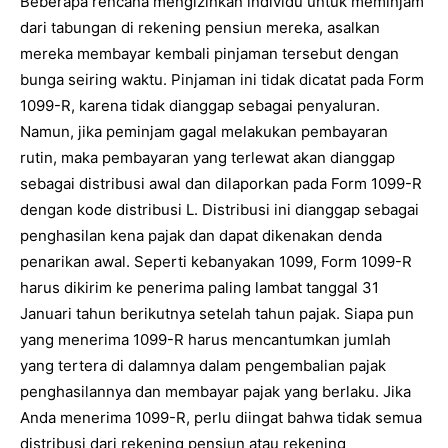
Beberapa rencana mengizinkan individu untuk meminjam
dari tabungan di rekening pensiun mereka, asalkan
mereka membayar kembali pinjaman tersebut dengan
bunga seiring waktu. Pinjaman ini tidak dicatat pada Form
1099-R, karena tidak dianggap sebagai penyaluran.
Namun, jika peminjam gagal melakukan pembayaran
rutin, maka pembayaran yang terlewat akan dianggap
sebagai distribusi awal dan dilaporkan pada Form 1099-R
dengan kode distribusi L. Distribusi ini dianggap sebagai
penghasilan kena pajak dan dapat dikenakan denda
penarikan awal. Seperti kebanyakan 1099, Form 1099-R
harus dikirim ke penerima paling lambat tanggal 31
Januari tahun berikutnya setelah tahun pajak. Siapa pun
yang menerima 1099-R harus mencantumkan jumlah
yang tertera di dalamnya dalam pengembalian pajak
penghasilannya dan membayar pajak yang berlaku. Jika
Anda menerima 1099-R, perlu diingat bahwa tidak semua
distribusi dari rekening pensiun atau rekening