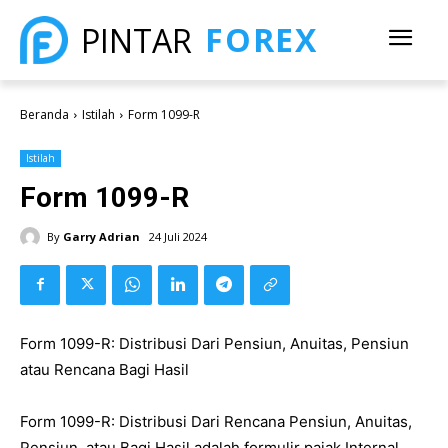
FOREX
PINTAR
Beranda
Istilah
Form 1099-R
Istilah
Form 1099-R
By
Garry Adrian
24 Juli 2024
Form 1099-R: Distribusi Dari Pensiun, Anuitas, Pensiun
atau Rencana Bagi Hasil
Form 1099-R: Distribusi Dari Rencana Pensiun, Anuitas,
Pensiun, atau Bagi Hasil adalah formulir pajak Internal