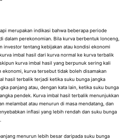
etapi merupakan indikasi bahwa beberapa periode
jadi dalam perekonomian. Bila kurva berbentuk lonceng,
 investor tentang kebijakan atau kondisi ekonomi
urva imbal hasil dari kurva normal ke kurva terbalik
eskipun kurva imbal hasil yang berpunuk sering kali
 ekonomi, kurva tersebut tidak boleh disamakan
l hasil terbalik terjadi ketika suku bunga jangka
gka panjang atau, dengan kata lain, ketika suku bunga
angka pendek. Kurva imbal hasil terbalik menunjukkan
an melambat atau menurun di masa mendatang, dan
enyebabkan inflasi yang lebih rendah dan suku bunga
.
panjang menurun lebih besar daripada suku bunga