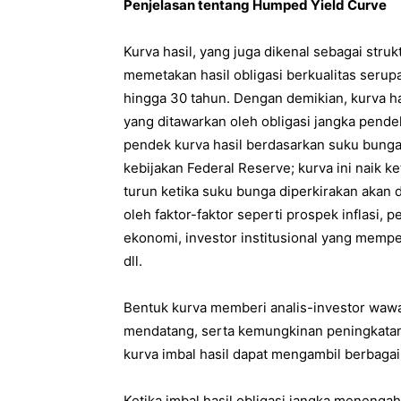
Penjelasan tentang Humped Yield Curve
Kurva hasil, yang juga dikenal sebagai stru
memetakan hasil obligasi berkualitas serup
hingga 30 tahun. Dengan demikian, kurva ha
yang ditawarkan oleh obligasi jangka pend
pendek kurva hasil berdasarkan suku bunga
kebijakan Federal Reserve; kurva ini naik 
turun ketika suku bunga diperkirakan akan 
oleh faktor-faktor seperti prospek inflasi
ekonomi, investor institusional yang memp
dll.
Bentuk kurva memberi analis-investor waw
mendatang, serta kemungkinan peningkatan
kurva imbal hasil dapat mengambil berbagai
Ketika imbal hasil obligasi jangka menengah 