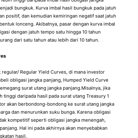
enjadi bungkuk. Kurva imbal hasil bungkuk pada jatuh
n positif, dan kemudian kemiringan negatif saat jatuh
entuk lonceng. Akibatnya, pasar dengan kurva imbal
igasi dengan jatuh tempo satu hingga 10 tahun
ang dari satu tahun atau lebih dari 10 tahun.
ves
regular/ Regular Yield Curves, di mana investor
beli obligasi jangka panjang, Humped Yield Curve
emegang surat utang jangka panjang.Misalnya, jika
h tinggi daripada hasil pada surat utang Treasury 1
estor akan berbondong-bondong ke surat utang jangka
arga dan menurunkan suku bunga. Karena obligasi
dak kompetitif seperti obligasi jangka menengah,
 panjang. Hal ini pada akhirnya akan menyebabkan
gkatan hasil.