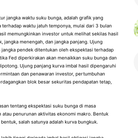
ktur jangka waktu suku bunga, adalah grafik yang
a terhadap waktu jatuh temponya, mulai dari 3 bulan
sil memungkinkan investor untuk melihat sekilas hasil
ek, jangka menengah, dan jangka panjang. Ujung
 jangka pendek ditentukan oleh ekspektasi terhadap
ketika Fed diperkirakan akan menaikkan suku bunga dan
dipotong. Ujung panjang kurva imbal hasil dipengaruhi
, permintaan dan penawaran investor, pertumbuhan
erdagangkan blok besar sekuritas pendapatan tetap,
asan tentang ekspektasi suku bunga di masa
 atau penurunan aktivitas ekonomi makro. Bentuk
 bentuk, salah satunya adalah kurva bungkuk.
lebih tinggi daripada imbal hasil obligasi jangka