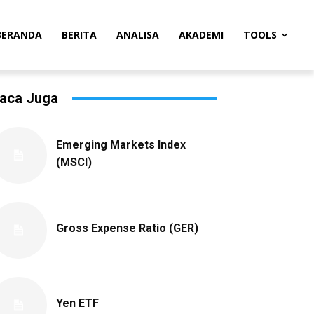
BERANDA
BERITA
ANALISA
AKADEMI
TOOLS
aca Juga
Emerging Markets Index
(MSCI)
Gross Expense Ratio (GER)
Yen ETF