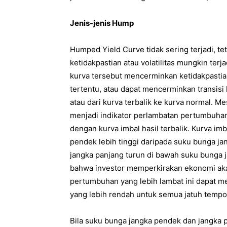
Jenis-jenis Hump
Humped Yield Curve tidak sering terjadi, t
ketidakpastian atau volatilitas mungkin ter
kurva tersebut mencerminkan ketidakpastian
tertentu, atau dapat mencerminkan transisi k
atau dari kurva terbalik ke kurva normal. M
menjadi indikator perlambatan pertumbuhan
dengan kurva imbal hasil terbalik. Kurva imba
pendek lebih tinggi daripada suku bunga jan
jangka panjang turun di bawah suku bunga j
bahwa investor memperkirakan ekonomi ak
pertumbuhan yang lebih lambat ini dapat m
yang lebih rendah untuk semua jatuh tempo
Bila suku bunga jangka pendek dan jangka 