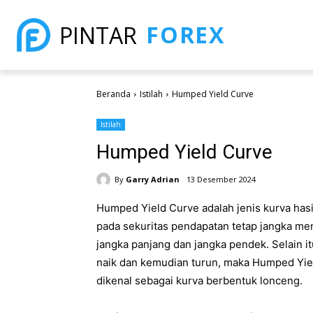
FOREX
PINTAR
Beranda
Istilah
Humped Yield Curve
Istilah
Humped Yield Curve
By
Garry Adrian
13 Desember 2024
Humped Yield Curve adalah jenis kurva hasil
pada sekuritas pendapatan tetap jangka me
jangka panjang dan jangka pendek. Selain i
naik dan kemudian turun, maka Humped Yiel
dikenal sebagai kurva berbentuk lonceng.