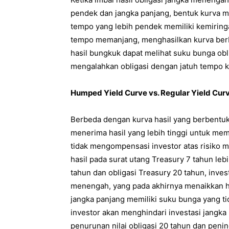
pendek dan jangka panjang, bentuk kurva m
tempo yang lebih pendek memiliki kemiringa
tempo memanjang, menghasilkan kurva berb
hasil bungkuk dapat melihat suku bunga obl
mengalahkan obligasi dengan jatuh tempo kur
Humped Yield Curve vs. Regular Yield Cur
Berbeda dengan kurva hasil yang berbentuk 
menerima hasil yang lebih tinggi untuk mem
tidak mengompensasi investor atas risiko m
hasil pada surat utang Treasury 7 tahun lebi
tahun dan obligasi Treasury 20 tahun, inv
menengah, yang pada akhirnya menaikkan h
jangka panjang memiliki suku bunga yang ti
investor akan menghindari investasi jangka
penurunan nilai obligasi 20 tahun dan penin