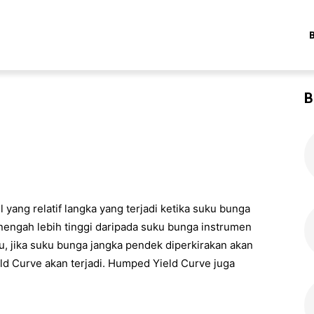
B
 yang relatif langka yang terjadi ketika suku bunga
nengah lebih tinggi daripada suku bunga instrumen
tu, jika suku bunga jangka pendek diperkirakan akan
d Curve akan terjadi. Humped Yield Curve juga