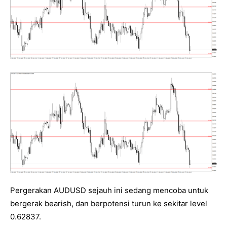
Pergerakan AUDUSD sejauh ini sedang mencoba untuk
bergerak bearish, dan berpotensi turun ke sekitar level
0.62837.