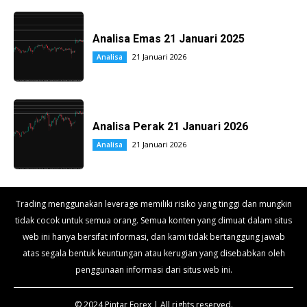
Analisa Emas 21 Januari 2025
21 Januari 2026
Analisa
Analisa Perak 21 Januari 2026
21 Januari 2026
Analisa
Trading menggunakan leverage memiliki risiko yang tinggi dan mungkin
tidak cocok untuk semua orang. Semua konten yang dimuat dalam situs
web ini hanya bersifat informasi, dan kami tidak bertanggung jawab
atas segala bentuk keuntungan atau kerugian yang disebabkan oleh
penggunaan informasi dari situs web ini.
© 2024 Pintar Forex | All rights reserved.