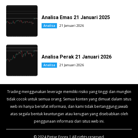
Analisa Emas 21 Januari 2025
21 Januari 2026
Analisa
Analisa Perak 21 Januari 2026
21 Januari 2026
Analisa
Trading menggunakan leverage memiliki risiko yang tinggi dan mungkin
tidak cocok untuk semua orang. Semua konten yang dimuat dalam situs
web ini hanya bersifat informasi, dan kami tidak bertanggung jawab
atas segala bentuk keuntungan atau kerugian yang disebabkan oleh
penggunaan informasi dari situs web ini.
© 2024 Pintar Forex | All rights reserved.