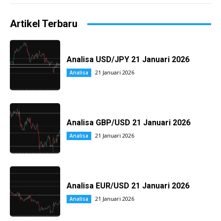
Artikel Terbaru
Analisa USD/JPY 21 Januari 2026
21 Januari 2026
Analisa
Analisa GBP/USD 21 Januari 2026
21 Januari 2026
Analisa
Analisa EUR/USD 21 Januari 2026
21 Januari 2026
Analisa