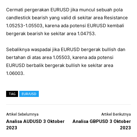
Cermati pergerakan EURUSD jika muncul sebuah pola
candlestick bearish yang valid di sekitar area Resistance
1.05253-1.05503, karena ada potensi EURUSD kembali
bergerak bearish ke sekitar area 1.04753.
Sebaliknya waspadai jika EURUSD bergerak bullish dan
bertahan di atas area 1.05503, karena ada potensi
EURUSD berbalik bergerak bullish ke sekitar area
1.06003.
TAG
EUR/USD
Artikel Sebelumnya
Artikel Berikutnya
Analisa AUDUSD 3 Oktober
Analisa GBPUSD 3 Oktober
2023
2023