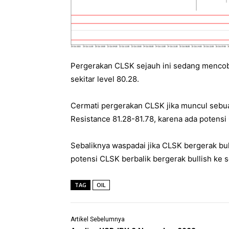
Pergerakan CLSK sejauh ini sedang mencoba
sekitar level 80.28.
Cermati pergerakan CLSK jika muncul sebuah
Resistance 81.28-81.78, karena ada potensi
Sebaliknya waspadai jika CLSK bergerak bull
potensi CLSK berbalik bergerak bullish ke s
TAG
OIL
Artikel Sebelumnya