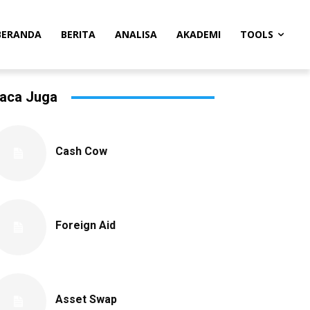
BERANDA
BERITA
ANALISA
AKADEMI
TOOLS
aca Juga
Cash Cow
Foreign Aid
Asset Swap