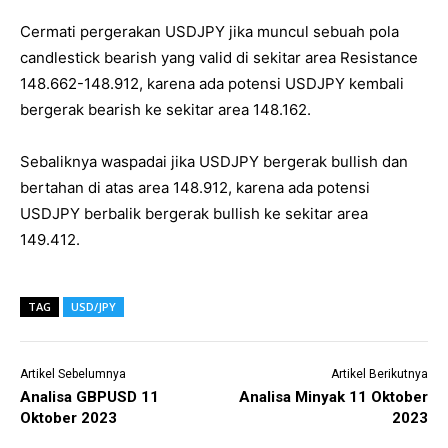
Cermati pergerakan USDJPY jika muncul sebuah pola
candlestick bearish yang valid di sekitar area Resistance
148.662-148.912, karena ada potensi USDJPY kembali
bergerak bearish ke sekitar area 148.162.
Sebaliknya waspadai jika USDJPY bergerak bullish dan
bertahan di atas area 148.912, karena ada potensi
USDJPY berbalik bergerak bullish ke sekitar area
149.412.
TAG
USD/JPY
Artikel Sebelumnya
Artikel Berikutnya
Analisa GBPUSD 11
Analisa Minyak 11 Oktober
Oktober 2023
2023