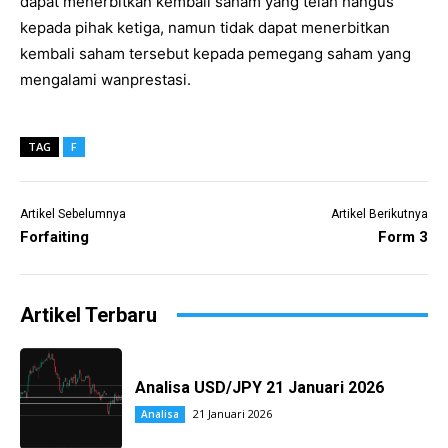
dapat menerbitkan kembali saham yang telah hangus
kepada pihak ketiga, namun tidak dapat menerbitkan
kembali saham tersebut kepada pemegang saham yang
mengalami wanprestasi.
TAG
F
Artikel Sebelumnya
Artikel Berikutnya
Forfaiting
Form 3
Artikel Terbaru
Analisa USD/JPY 21 Januari 2026
21 Januari 2026
Analisa