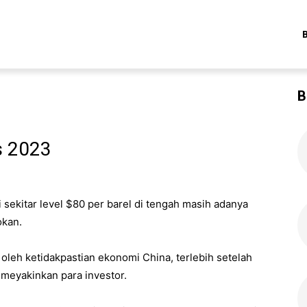
B
s 2023
 sekitar level $80 per barel di tengah masih adanya
okan.
 oleh ketidakpastian ekonomi China, terlebih setelah
 meyakinkan para investor.