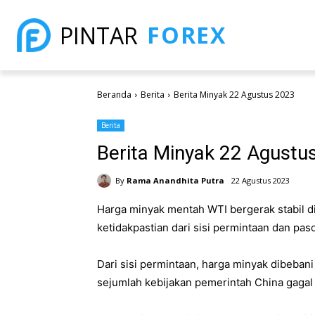
FOREX
PINTAR
Beranda
Berita
Berita Minyak 22 Agustus 2023
Berita
Berita Minyak 22 Agustu
By
Rama Anandhita Putra
22 Agustus 2023
Harga minyak mentah WTI bergerak stabil di
ketidakpastian dari sisi permintaan dan pas
Dari sisi permintaan, harga minyak dibebani
sejumlah kebijakan pemerintah China gagal