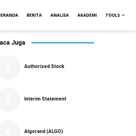
BERANDA
BERITA
ANALISA
AKADEMI
TOOLS
aca Juga
Authorized Stock
Interim Statement
Algorand (ALGO)