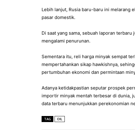
Lebih lanjut, Rusia baru-baru ini melarang
pasar domestik.
Di saat yang sama, sebuah laporan terbaru
mengalami penurunan.
Sementara itu, reli harga minyak sempat ter
mempertahankan sikap hawkishnya, sehing
pertumbuhan ekonomi dan permintaan miny
Adanya ketidakpastian seputar prospek per
importir minyak mentah terbesar di dunia,
data terbaru menunjukkan perekonomian neg
TAG
OIL