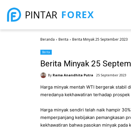
FOREX
PINTAR
Beranda
Berita
Berita Minyak 25 September 2023
Berita
Berita Minyak 25 Septe
By
Rama Anandhita Putra
25 September 2023
Harga minyak mentah WTI bergerak stabil di 
meredanya kekhawatiran terhadap prospek 
Harga minyak sendiri telah naik hampir 30% 
memperpanjang kebijakan pemangkasan pro
kekhawatiran bahwa pasokan minyak pada ku