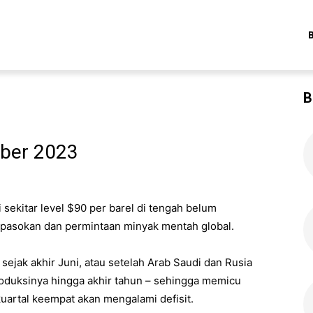
B
mber 2023
sekitar level $90 per barel di tengah belum
pasokan dan permintaan minyak mentah global.
sejak akhir Juni, atau setelah Arab Saudi dan Rusia
duksinya hingga akhir tahun – sehingga memicu
artal keempat akan mengalami defisit.