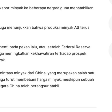
 ekspor minyak ke beberapa negara guna menstabilkan
 juga menunjukkan bahwa produksi minyak AS terus
henti pada pekan lalu, atau setelah Federal Reserve
ga meningkatkan kekhawatiran terhadap prospek
ak.
mintaan minyak dari China, yang merupakan salah satu
 juga turut membebani harga minyak, meskipun sebuah
ara China telah berangsur stabil.