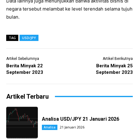
Data lainnya juga menunjukkan bahwa aktivitas bisnis di
negara tersebut melambat ke level terendah selama tujuh
bulan.
TAG
USD/JPY
Artikel Sebelumnya
Artikel Berikutnya
Berita Minyak 22
Berita Minyak 25
September 2023
September 2023
Artikel Terbaru
Analisa USD/JPY 21 Januari 2026
21 Januari 2026
Analisa