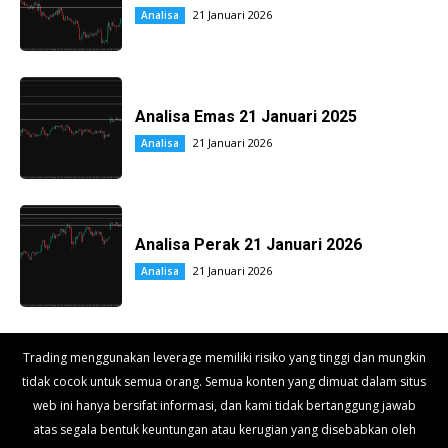
21 Januari 2026
Analisa
Analisa Emas 21 Januari 2025
21 Januari 2026
Analisa
Analisa Perak 21 Januari 2026
21 Januari 2026
Analisa
Trading menggunakan leverage memiliki risiko yang tinggi dan mungkin
tidak cocok untuk semua orang. Semua konten yang dimuat dalam situs
web ini hanya bersifat informasi, dan kami tidak bertanggung jawab
atas segala bentuk keuntungan atau kerugian yang disebabkan oleh