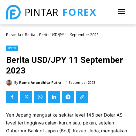
FOREX
PINTAR
Beranda
Berita
Berita USD/JPY 11 September 2023
Berita
Berita USD/JPY 11 September
2023
By
Rama Anandhita Putra
11 September 2023
Yen Jepang menguat ke sekitar level 146 per Dolar AS –
level tertingginya dalam kurun satu pekan, setelah
Gubernur Bank of Japan (BoJ), Kazuo Ueda, mengatakan