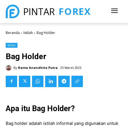
FOREX
PINTAR
Beranda
Istilah
Bag Holder
Istilah
Bag Holder
By
Rama Anandhita Putra
25 Maret 2023
Apa itu Bag Holder?
Bag holder adalah istilah informal yang digunakan untuk