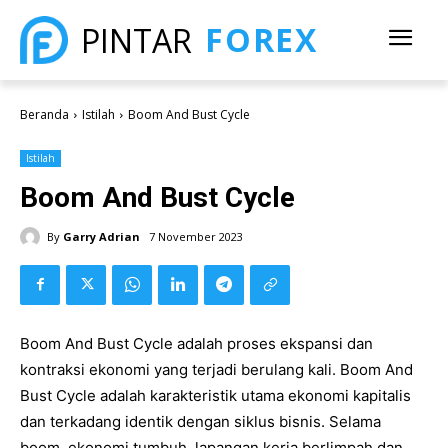
FOREX
PINTAR
Beranda
Istilah
Boom And Bust Cycle
Istilah
Boom And Bust Cycle
By
Garry Adrian
7 November 2023
Boom And Bust Cycle adalah proses ekspansi dan
kontraksi ekonomi yang terjadi berulang kali. Boom And
Bust Cycle adalah karakteristik utama ekonomi kapitalis
dan terkadang identik dengan siklus bisnis. Selama
boom, ekonomi tumbuh, lapangan kerja berlimpah dan