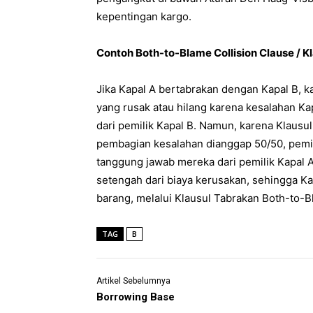
kepentingan kargo.
Contoh Both-to-Blame Collision Clause /
Jika Kapal A bertabrakan dengan Kapal B, ka
yang rusak atau hilang karena kesalahan Ka
dari pemilik Kapal B. Namun, karena Klaus
pembagian kesalahan dianggap 50/50, pemil
tanggung jawab mereka dari pemilik Kapal A
setengah dari biaya kerusakan, sehingga Ka
barang, melalui Klausul Tabrakan Both-to-Bl
TAG
B
Artikel Sebelumnya
Borrowing Base