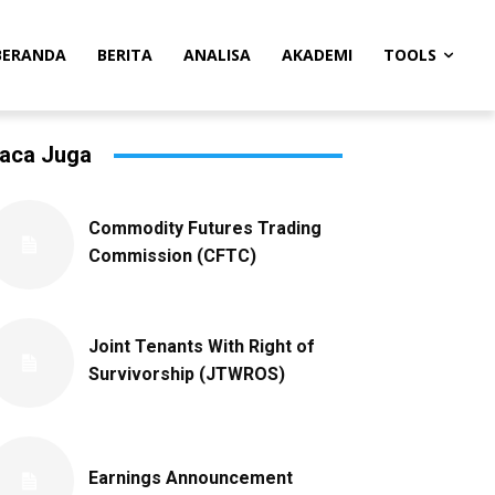
BERANDA
BERITA
ANALISA
AKADEMI
TOOLS
aca Juga
Commodity Futures Trading
Commission (CFTC)
Joint Tenants With Right of
Survivorship (JTWROS)
Earnings Announcement