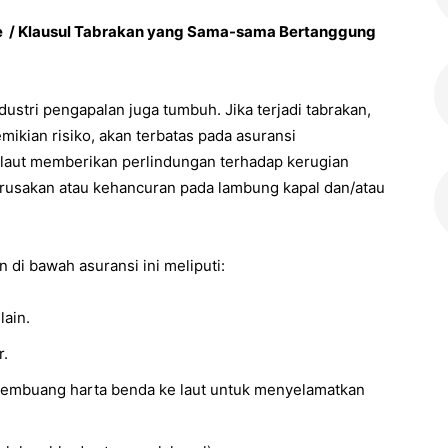
se / Klausul Tabrakan yang Sama-sama Bertanggung
ustri pengapalan juga tumbuh. Jika terjadi tabrakan,
ikian risiko, akan terbatas pada asuransi
 laut memberikan perlindungan terhadap kerugian
 kerusakan atau kehancuran pada lambung kapal dan/atau
 di bawah asuransi ini meliputi:
lain.
r.
embuang harta benda ke laut untuk menyelamatkan