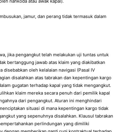
oleh nahkoda atau awak kapal).
mbusukan, jamur, dan perang tidak termasuk dalam
, jika pengangkut telah melakukan uji tuntas untuk
idak bertanggung jawab atas klaim yang diakibatkan
 disebabkan oleh kelalaian navigasi (Pasal IV
agian disalahkan atas tabrakan dan kepentingan kargo
alam gugatan terhadap kapal yang tidak mengangkut.
ihkan klaim mereka secara penuh dari pemilik kapal
ngahnya dari pengangkut. Aturan ini menghindari
 menciptakan situasi di mana kepentingan kargo tidak
ngangkut yang sepenuhnya disalahkan. Klausul tabrakan
mempertahankan perlindungan yang dimiliki
y dengan memberikan ganti rugi kontraktual terhadap