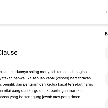
B
Clause
abrakan keduanya saling menyalahkan adalah bagian
yatakan bahwa jika sebuah kapal (vessel) bertabrakan
, pemilik dan pengirim dari kedua kapal tersebut harus
n nilai uang dari kargo dan kepentingan mereka
sahaan yang bertanggung jawab atas pengiriman